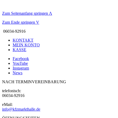
Zum Seitenanfang springen
Λ
Zum Ende springen
V
06034-92916
KONTAKT
MEIN KONTO
KASSE
Facebook
YouTube
Instagram
News
NACH TERMINVEREINBARUNG
telefonisch:
06034-92916
eMail:
info@kfzmarkthalle.de