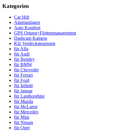
Kategorien
Car Hifi
Alarmanlagen
Auto Komfort
GPS Ortung+Flottenmanagement
Dashcam Kamera
Kfz Verdecksteuerung
für Alfa
für Audi
für Bentley
für BMW
für Chevrolet
für Ferrari
für Ford
für Infiniti
für Jaguar
für Lamborghini
für Mazda
für McLaren
für Mercedes
für Mini
für Nissan
für Opel