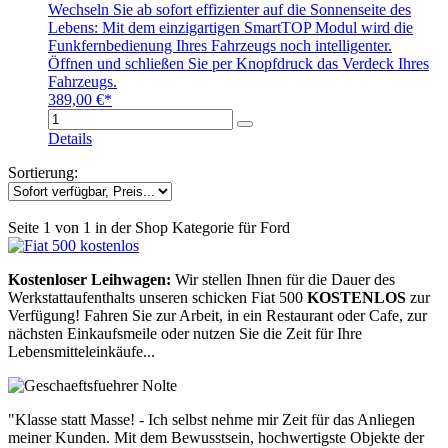
Wechseln Sie ab sofort effizienter auf die Sonnenseite des
Lebens: Mit dem einzigartigen SmartTOP Modul wird die
Funkfernbedienung Ihres Fahrzeugs noch intelligenter.
Öffnen und schließen Sie per Knopfdruck das Verdeck Ihres
Fahrzeugs.
389,00 €*
Details
Sortierung:
Seite 1 von 1 in der Shop Kategorie für Ford
Kostenloser Leihwagen:
Wir stellen Ihnen für die Dauer des
Werkstattaufenthalts unseren schicken Fiat 500
KOSTENLOS
zur
Verfügung! Fahren Sie zur Arbeit, in ein Restaurant oder Cafe, zur
nächsten Einkaufsmeile oder nutzen Sie die Zeit für Ihre
Lebensmitteleinkäufe...
"Klasse statt Masse! - Ich selbst nehme mir Zeit für das Anliegen
meiner Kunden. Mit dem Bewusstsein, hochwertigste Objekte der