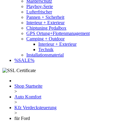
Marderschutz
Playboy-Serie
Lufterfrischer
Pannen + Sicherheit
Interieur + Exterieur
Chiptuning Pedalbox
GPS Ortung+Flottenmanagement
Camping + Outdoor
Interieur + Exterieur
Technik
Installationsmaterial
%SALE%
Shop Startseite
>
Auto Komfort
>
Kfz Verdecksteuerung
>
für Ford