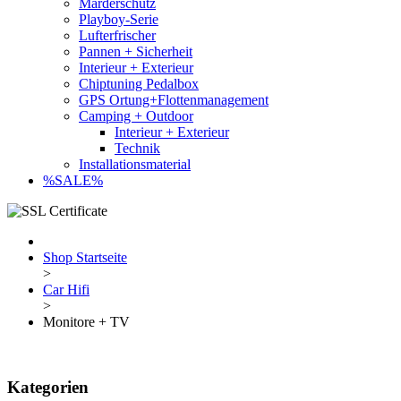
Marderschutz
Playboy-Serie
Lufterfrischer
Pannen + Sicherheit
Interieur + Exterieur
Chiptuning Pedalbox
GPS Ortung+Flottenmanagement
Camping + Outdoor
Interieur + Exterieur
Technik
Installationsmaterial
%SALE%
Shop Startseite
>
Car Hifi
>
Monitore + TV
Kategorien