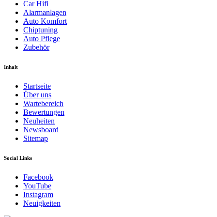
Car Hifi
Alarmanlagen
Auto Komfort
Chiptuning
Auto Pflege
Zubehör
Inhalt
Startseite
Über uns
Wartebereich
Bewertungen
Neuheiten
Newsboard
Sitemap
Social Links
Facebook
YouTube
Instagram
Neuigkeiten