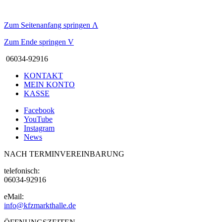
Zum Seitenanfang springen
Λ
Zum Ende springen
V
06034-92916
KONTAKT
MEIN KONTO
KASSE
Facebook
YouTube
Instagram
News
NACH TERMINVEREINBARUNG
telefonisch:
06034-92916
eMail:
info@kfzmarkthalle.de