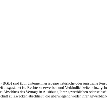
GB) sind (Ein Unternehmer ist eine natürliche oder juristische Person
keit ausgestattet ist, Rechte zu erwerben und Verbindlichkeiten einzuge
bei Abschluss des Vertrags in Ausübung Ihrer gewerblichen oder selbstän
eschäft zu Zwecken abschließt, die überwiegend weder ihrer gewerblich