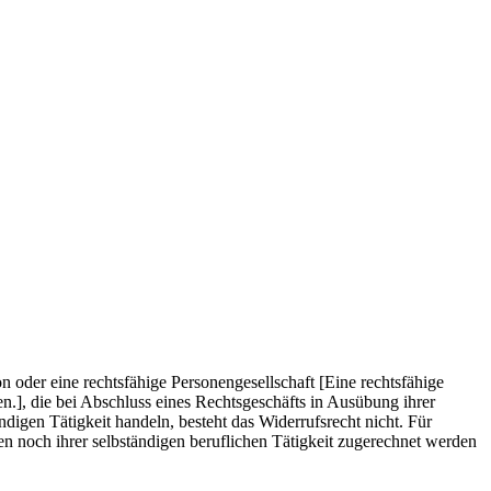
 oder eine rechtsfähige Personengesellschaft [Eine rechtsfähige
hen.], die bei Abschluss eines Rechtsgeschäfts in Ausübung ihrer
digen Tätigkeit handeln, besteht das Widerrufsrecht nicht. Für
en noch ihrer selbständigen beruflichen Tätigkeit zugerechnet werden