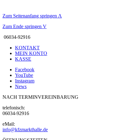
Zum Seitenanfang springen
Λ
Zum Ende springen
V
06034-92916
KONTAKT
MEIN KONTO
KASSE
Facebook
YouTube
Instagram
News
NACH TERMINVEREINBARUNG
telefonisch:
06034-92916
eMail:
info@kfzmarkthalle.de