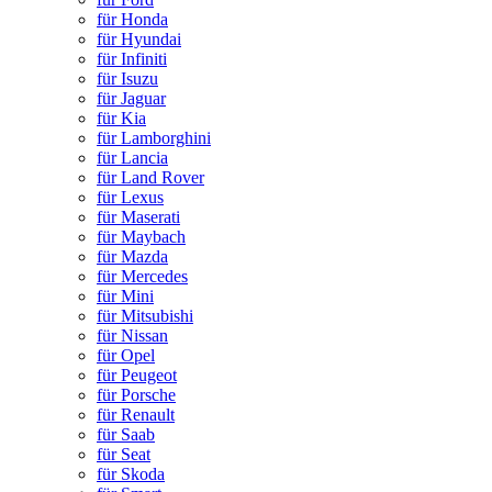
für Honda
für Hyundai
für Infiniti
für Isuzu
für Jaguar
für Kia
für Lamborghini
für Lancia
für Land Rover
für Lexus
für Maserati
für Maybach
für Mazda
für Mercedes
für Mini
für Mitsubishi
für Nissan
für Opel
für Peugeot
für Porsche
für Renault
für Saab
für Seat
für Skoda