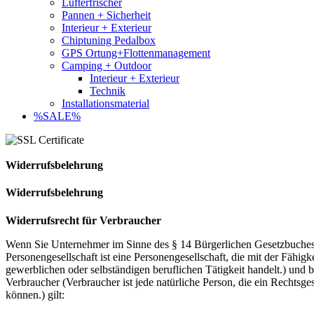
Lufterfrischer
Pannen + Sicherheit
Interieur + Exterieur
Chiptuning Pedalbox
GPS Ortung+Flottenmanagement
Camping + Outdoor
Interieur + Exterieur
Technik
Installationsmaterial
%SALE%
Widerrufsbelehrung
Widerrufsbelehrung
Widerrufsrecht für Verbraucher
Wenn Sie Unternehmer im Sinne des § 14 Bürgerlichen Gesetzbuches (B
Personengesellschaft ist eine Personengesellschaft, die mit der Fähig
gewerblichen oder selbständigen beruflichen Tätigkeit handelt.) und 
Verbraucher (Verbraucher ist jede natürliche Person, die ein Rechtsg
können.) gilt: