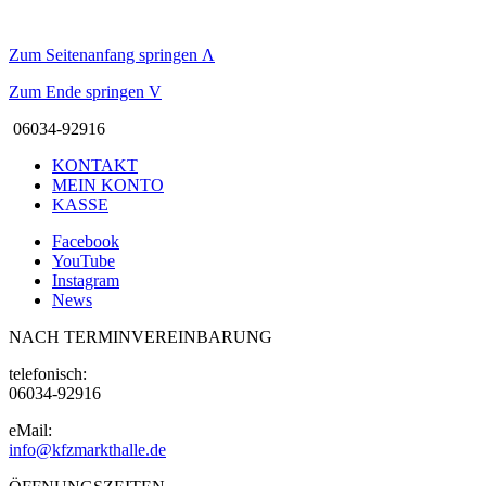
Zum Seitenanfang springen
Λ
Zum Ende springen
V
06034-92916
KONTAKT
MEIN KONTO
KASSE
Facebook
YouTube
Instagram
News
NACH TERMINVEREINBARUNG
telefonisch:
06034-92916
eMail:
info@kfzmarkthalle.de