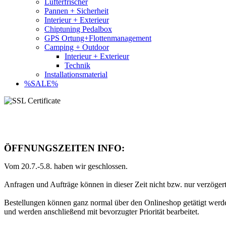
Lufterfrischer
Pannen + Sicherheit
Interieur + Exterieur
Chiptuning Pedalbox
GPS Ortung+Flottenmanagement
Camping + Outdoor
Interieur + Exterieur
Technik
Installationsmaterial
%SALE%
ÖFFNUNGSZEITEN INFO:
Vom 20.7.-5.8. haben wir geschlossen.
Anfragen und Aufträge können in dieser Zeit nicht bzw. nur verzögert
Bestellungen können ganz normal über den Onlineshop getätigt wer
und werden anschließend mit bevorzugter Priorität bearbeitet.