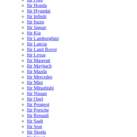
für Honda
für Hyundai
für Infiniti
für Isuzu
für Jaguar
für Kia
für Lamborghini
für Lancia
für Land Rover
für Lexus
für Maserati
für Maybach
für Mazda
für Mercedes
für Mini
für Mitsubishi
für Nissan
für Opel
für Peugeot
für Porsche
für Renault
für Saab
für Seat
für Skoda