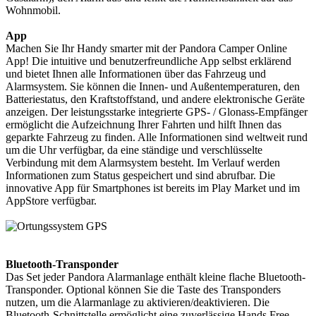
Wohnmobil.
App
Machen Sie Ihr Handy smarter mit der Pandora Camper Online
App! Die intuitive und benutzerfreundliche App selbst erklärend
und bietet Ihnen alle Informationen über das Fahrzeug und
Alarmsystem. Sie können die Innen- und Außentemperaturen, den
Batteriestatus, den Kraftstoffstand, und andere elektronische Geräte
anzeigen. Der leistungsstarke integrierte GPS- / Glonass-Empfänger
ermöglicht die Aufzeichnung Ihrer Fahrten und hilft Ihnen das
geparkte Fahrzeug zu finden. Alle Informationen sind weltweit rund
um die Uhr verfügbar, da eine ständige und verschlüsselte
Verbindung mit dem Alarmsystem besteht. Im Verlauf werden
Informationen zum Status gespeichert und sind abrufbar. Die
innovative App für Smartphones ist bereits im Play Market und im
AppStore verfügbar.
Bluetooth-Transponder
Das Set jeder Pandora Alarmanlage enthält kleine flache Bluetooth-
Transponder. Optional können Sie die Taste des Transponders
nutzen, um die Alarmanlage zu aktivieren/deaktivieren. Die
Bluetooth-Schnittstelle ermöglicht eine zuverlässige Hands Free-