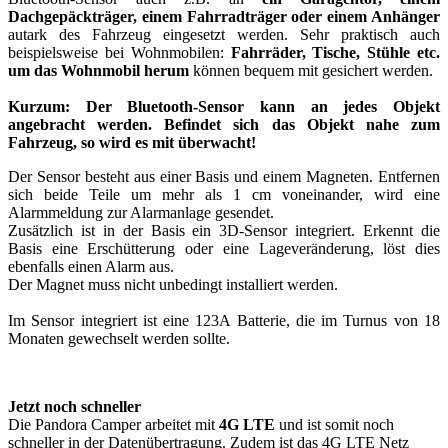
Dachgepäckträger, einem Fahrradträger oder einem Anhänger
autark des Fahrzeug eingesetzt werden. Sehr praktisch auch
beispielsweise bei Wohnmobilen:
Fahrräder, Tische, Stühle etc.
um das Wohnmobil herum
können bequem mit gesichert werden.
Kurzum: Der Bluetooth-Sensor kann an jedes Objekt
angebracht werden. Befindet sich das Objekt nahe zum
Fahrzeug, so wird es mit überwacht!
Der Sensor besteht aus einer Basis und einem Magneten. Entfernen
sich beide Teile um mehr als 1 cm voneinander, wird eine
Alarmmeldung zur Alarmanlage gesendet.
Zusätzlich ist in der Basis ein 3D-Sensor integriert. Erkennt die
Basis eine Erschütterung oder eine Lageveränderung, löst dies
ebenfalls einen Alarm aus.
Der Magnet muss nicht unbedingt installiert werden.
Im Sensor integriert ist eine 123A Batterie, die im Turnus von 18
Monaten gewechselt werden sollte.
Jetzt noch schneller
Die Pandora Camper arbeitet mit
4G LTE
und ist somit noch
schneller in der Datenübertragung. Zudem ist das 4G LTE Netz