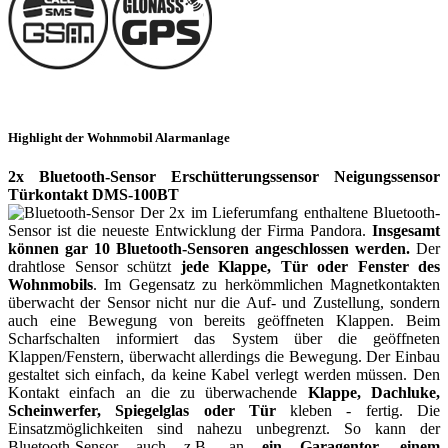
Highlight der Wohnmobil Alarmanlage
2x Bluetooth-Sensor Erschütterungssensor Neigungssensor
Türkontakt DMS-100BT
Der 2x im Lieferumfang enthaltene Bluetooth-
Sensor ist die neueste Entwicklung der Firma Pandora.
Insgesamt
können gar 10 Bluetooth-Sensoren angeschlossen werden.
Der
drahtlose Sensor schützt
jede Klappe, Tür oder Fenster des
Wohnmobils
. Im Gegensatz zu herkömmlichen Magnetkontakten
überwacht der Sensor nicht nur die Auf- und Zustellung, sondern
auch eine Bewegung von bereits geöffneten Klappen. Beim
Scharfschalten informiert das System über die geöffneten
Klappen/Fenstern, überwacht allerdings die Bewegung. Der Einbau
gestaltet sich einfach, da keine Kabel verlegt werden müssen. Den
Kontakt einfach an die zu überwachende
Klappe, Dachluke,
Scheinwerfer, Spiegelglas oder Tür
kleben - fertig.
Die
Einsatzmöglichkeiten sind
nahezu unbegrenzt. So kann der
Bluetooth-Sensor auch z.B. an
ein Garagentor, einem