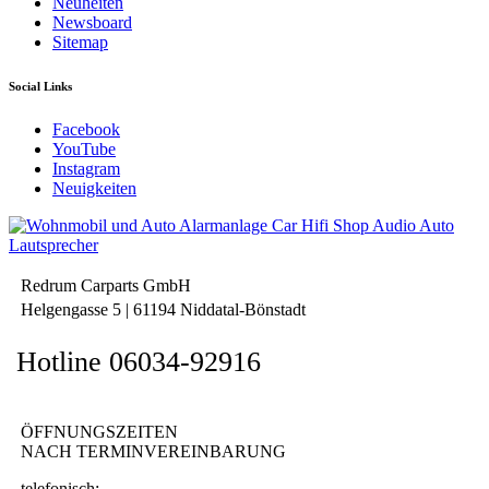
Neuheiten
Newsboard
Sitemap
Social Links
Facebook
YouTube
Instagram
Neuigkeiten
Redrum Carparts GmbH
Helgengasse 5 | 61194 Niddatal-Bönstadt
Hotline 06034-92916
ÖFFNUNGSZEITEN
NACH TERMINVEREINBARUNG
telefonisch: