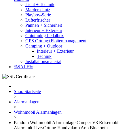
Licht + Technik
Marderschutz
Playboy-Serie
Lufterfrischer
Pannen + Sicherheit
Interieur + Exterieur
Chiptuning Pedalbox
GPS Ortung+Flottenmanagement
Camping + Outdoor
Interieur + Exterieur
Technik
Installationsmaterial
%SALE%
Shop Startseite
>
Alarmanlagen
>
Wohnmobil Alarmanlagen
>
Pandora Wohnmobil Alarmanlage Camper V3 Reisemobil
Alarm mit Live-Ortung Handyalarm App Bluetooth