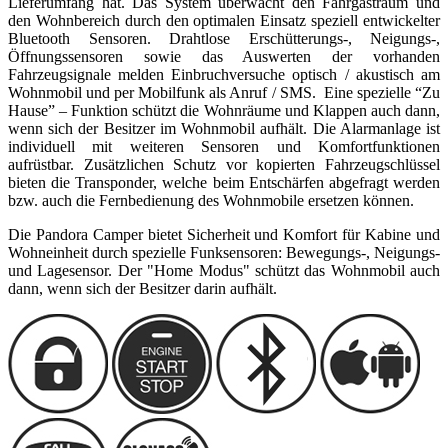
Lieferumfang hat. Das System überwacht den Fahrgastraum und
den Wohnbereich durch den optimalen Einsatz speziell entwickelter
Bluetooth Sensoren. Drahtlose Erschütterungs-, Neigungs-,
Öffnungssensoren sowie das Auswerten der vorhanden
Fahrzeugsignale melden Einbruchversuche optisch / akustisch am
Wohnmobil und per Mobilfunk als Anruf / SMS. Eine spezielle “Zu
Hause” – Funktion schützt die Wohnräume und Klappen auch dann,
wenn sich der Besitzer im Wohnmobil aufhält. Die Alarmanlage ist
individuell mit weiteren Sensoren und Komfortfunktionen
aufrüstbar. Zusätzlichen Schutz vor kopierten Fahrzeugschlüssel
bieten die Transponder, welche beim Entschärfen abgefragt werden
bzw. auch die Fernbedienung des Wohnmobile ersetzen können.
Die Pandora Camper bietet Sicherheit und Komfort für Kabine und
Wohneinheit durch spezielle Funksensoren: Bewegungs-, Neigungs-
und Lagesensor. Der "Home Modus" schützt das Wohnmobil auch
dann, wenn sich der Besitzer darin aufhält.