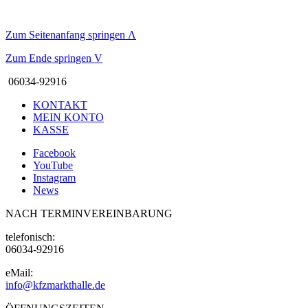
Zum Seitenanfang springen
Λ
Zum Ende springen
V
06034-92916
KONTAKT
MEIN KONTO
KASSE
Facebook
YouTube
Instagram
News
NACH TERMINVEREINBARUNG
telefonisch:
06034-92916
eMail:
info@kfzmarkthalle.de