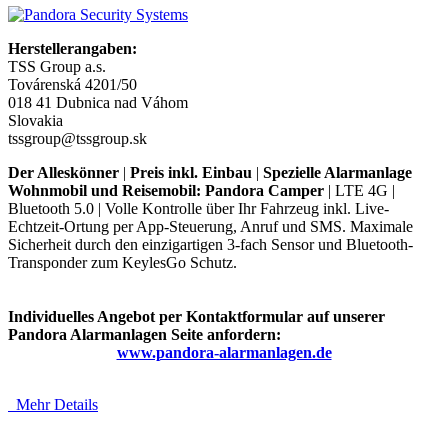
Herstellerangaben:
TSS Group a.s.
Továrenská 4201/50
018 41 Dubnica nad Váhom
Slovakia
tssgroup@tssgroup.sk
Der Alleskönner
|
Preis inkl. Einbau
|
Spezielle Alarmanlage
Wohnmobil und Reisemobil: Pandora Camper
| LTE 4G |
Bluetooth 5.0 | Volle Kontrolle über Ihr Fahrzeug inkl. Live-
Echtzeit-Ortung per App-Steuerung, Anruf und SMS. Maximale
Sicherheit durch den einzigartigen 3-fach Sensor und Bluetooth-
Transponder zum KeylesGo Schutz.
Individuelles Angebot per Kontaktformular auf unserer
Pandora Alarmanlagen Seite anfordern:
www.pandora-alarmanlagen.de
Mehr Details