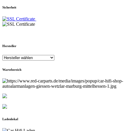
Sicherheit
Hersteller
Wartebereich
Ladenlokal