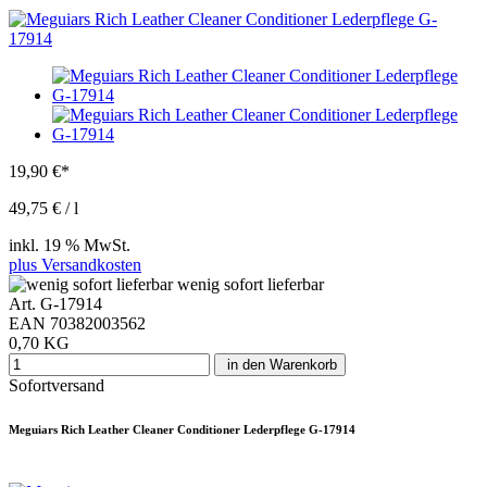
19,90 €*
49,75 € / l
inkl. 19 % MwSt.
plus Versandkosten
wenig sofort lieferbar
Art. G-17914
EAN 70382003562
0,70 KG
in den Warenkorb
Sofortversand
Meguiars Rich Leather Cleaner Conditioner Lederpflege G-17914