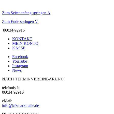
Zum Seitenanfang springen
Λ
Zum Ende springen
V
06034-92916
KONTAKT
MEIN KONTO
KASSE
Facebook
YouTube
Instagram
News
NACH TERMINVEREINBARUNG
telefonisch:
06034-92916
eMail:
info@kfzmarkthalle.de