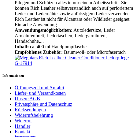
Pflegen und Schützen alles in nur einem Arbeitsschritt. Sie
können Rich Leather selbstverständlich auch auf perforiertem
Leder und Ledernähte sowie auf rissigem Leder verwenden.
Rich Leather ist nicht für Alcantara oder Wildleder geeignet.
Einfache Anwendung.
Anwendungsmöglichkeiten:
Autoledersitze, Leder
Armaturenbrett, Ledertaschen, Ledergarnituren,
Handschuhe,...
Inhalt:
ca. 400 ml Handpumpflasche
Empfohlenes Zubehör:
Baumwoll- oder Microfasertuch
Informationen
Öffnungszeit und Anfahrt
Liefer- und Versandkosten
Unsere AGB
Privatsphäre und Datenschutz
Rücksendungen
Widerrufsbelehrung
Widerruf
Händler
Kontakt