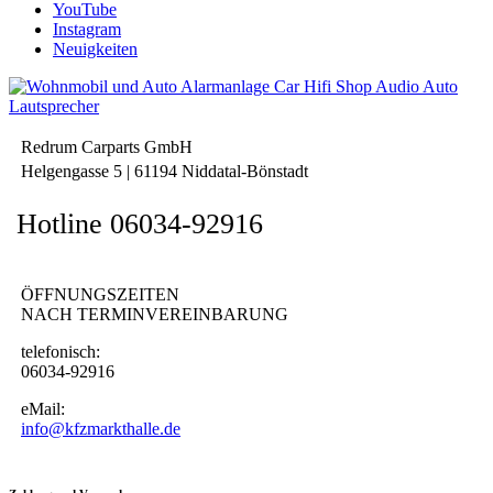
YouTube
Instagram
Neuigkeiten
Redrum Carparts GmbH
Helgengasse 5 | 61194 Niddatal-Bönstadt
Hotline 06034-92916
ÖFFNUNGSZEITEN
NACH TERMINVEREINBARUNG
telefonisch:
06034-92916
eMail:
info@kfzmarkthalle.de