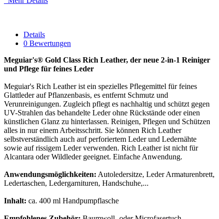
Mehr Details
Details
0 Bewertungen
Meguiar's® Gold Class Rich Leather, der neue 2-in-1 Reiniger
und Pflege für feines Leder
Meguiar's Rich Leather ist ein spezielles Pflegemittel für feines
Glattleder auf Pflanzenbasis, es entfernt Schmutz und
Verunreinigungen. Zugleich pflegt es nachhaltig und schützt gegen
UV-Strahlen das behandelte Leder ohne Rückstände oder einen
künstlichen Glanz zu hinterlassen. Reinigen, Pflegen und Schützen
alles in nur einem Arbeitsschritt. Sie können Rich Leather
selbstverständlich auch auf perforiertem Leder und Ledernähte
sowie auf rissigem Leder verwenden. Rich Leather ist nicht für
Alcantara oder Wildleder geeignet. Einfache Anwendung.
Anwendungsmöglichkeiten:
Autoledersitze, Leder Armaturenbrett,
Ledertaschen, Ledergarnituren, Handschuhe,...
Inhalt:
ca. 400 ml Handpumpflasche
Empfohlenes Zubehör:
Baumwoll- oder Microfasertuch