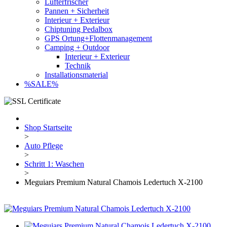
Lufterfrischer
Pannen + Sicherheit
Interieur + Exterieur
Chiptuning Pedalbox
GPS Ortung+Flottenmanagement
Camping + Outdoor
Interieur + Exterieur
Technik
Installationsmaterial
%SALE%
Shop Startseite
>
Auto Pflege
>
Schritt 1: Waschen
>
Meguiars Premium Natural Chamois Ledertuch X-2100