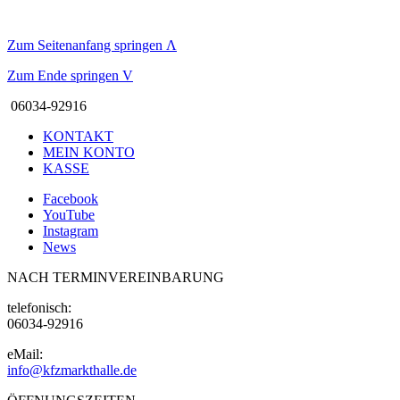
Zum Seitenanfang springen
Λ
Zum Ende springen
V
06034-92916
KONTAKT
MEIN KONTO
KASSE
Facebook
YouTube
Instagram
News
NACH TERMINVEREINBARUNG
telefonisch:
06034-92916
eMail:
info@kfzmarkthalle.de