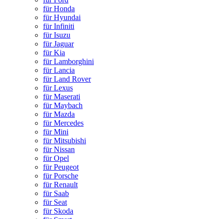
für Honda
für Hyundai
für Infiniti
für Isuzu
für Jaguar
für Kia
für Lamborghini
für Lancia
für Land Rover
für Lexus
für Maserati
für Maybach
für Mazda
für Mercedes
für Mini
für Mitsubishi
für Nissan
für Opel
für Peugeot
für Porsche
für Renault
für Saab
für Seat
für Skoda