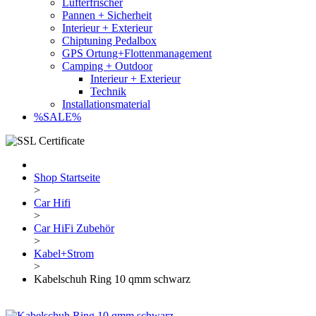
Lufterfrischer
Pannen + Sicherheit
Interieur + Exterieur
Chiptuning Pedalbox
GPS Ortung+Flottenmanagement
Camping + Outdoor
Interieur + Exterieur
Technik
Installationsmaterial
%SALE%
Shop Startseite
>
Car Hifi
>
Car HiFi Zubehör
>
Kabel+Strom
>
Kabelschuh Ring 10 qmm schwarz