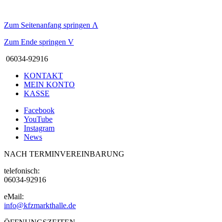
Zum Seitenanfang springen
Λ
Zum Ende springen
V
06034-92916
KONTAKT
MEIN KONTO
KASSE
Facebook
YouTube
Instagram
News
NACH TERMINVEREINBARUNG
telefonisch:
06034-92916
eMail:
info@kfzmarkthalle.de