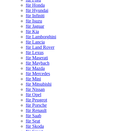
für Honda
für Hyundai
für Infiniti
für Isuzu
für Jaguar
für Kia
für Lamborghini
für Lancia
für Land Rover
für Lexus
für Maserati
für Maybach
für Mazda
für Mercedes
für Mini
für Mitsubishi
für Nissan
für Opel
für Peugeot
für Porsche
für Renault
für Saab
für Seat
für Skoda