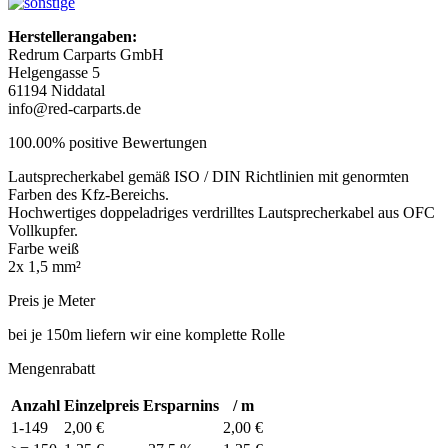
Herstellerangaben:
Redrum Carparts GmbH
Helgengasse 5
61194 Niddatal
info@red-carparts.de
100.00% positive Bewertungen
Lautsprecherkabel gemäß ISO / DIN Richtlinien mit genormten
Farben des Kfz-Bereichs.
Hochwertiges doppeladriges verdrilltes Lautsprecherkabel aus OFC
Vollkupfer.
Farbe weiß
2x 1,5 mm²
Preis je Meter
bei je 150m liefern wir eine komplette Rolle
Mengenrabatt
Anzahl
Einzelpreis
Ersparnins
/ m
1-149
2,00 €
2,00 €