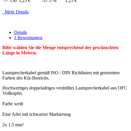
>= 150
1,25 €
-37.5 %
1,25 €
Mehr Details
Details
1 Bewertungen
Bitte wählen Sie die Menge entsprechend der gewünschten
Länge in Metern.
Lautsprecherkabel gemäß ISO / DIN Richtlinien mit genormten
Farben des Kfz-Bereichs.
Hochwertiges doppeladriges verdrilltes Lautsprecherkabel aus OFC
Vollkupfer.
Farbe weiß
Eine Ader mit schwarzer Markierung
2x 1,5 mm²