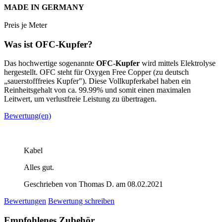
MADE IN GERMANY
Preis je Meter
Was ist OFC-Kupfer?
Das hochwertige sogenannte
OFC-Kupfer
wird mittels Elektrolyse
hergestellt. OFC steht für Oxygen Free Copper (zu deutsch
„sauerstofffreies Kupfer"). Diese Vollkupferkabel haben ein
Reinheitsgehalt von ca. 99.99% und somit einen maximalen
Leitwert, um verlustfreie Leistung zu übertragen.
Bewertung(en)
Kabel
Alles gut.
Geschrieben von Thomas D. am 08.02.2021
Bewertungen
Bewertung schreiben
Empfohlenes Zubehör