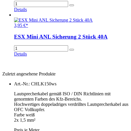
Details
3,95 €*
ESX Mini ANL Sicherung 2 Stück 40A
Details
Zuletzt angesehene Produkte
Art.-Nr.: CHLK150ws
Lautsprecherkabel gemäß ISO / DIN Richtlinien mit
genormten Farben des Kfz-Bereichs.
Hochwertiges doppeladriges verdrilltes Lautsprecherkabel aus
OFC Vollkupfer.
Farbe weiß
2x 1,5 mm²
Preis je Meter