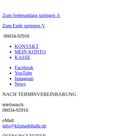
Zum Seitenanfang springen
Λ
Zum Ende springen
V
06034-92916
KONTAKT
MEIN KONTO
KASSE
Facebook
YouTube
Instagram
News
NACH TERMINVEREINBARUNG
telefonisch:
06034-92916
eMail:
info@kfzmarkthalle.de