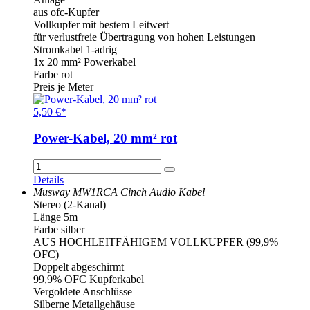
aus ofc-Kupfer
Vollkupfer mit bestem Leitwert
für verlustfreie Übertragung von hohen Leistungen
Stromkabel 1-adrig
1x 20 mm² Powerkabel
Farbe rot
Preis je Meter
5,50 €*
Power-Kabel, 20 mm² rot
Details
Musway MW1RCA Cinch Audio Kabel
Stereo (2-Kanal)
Länge 5m
Farbe silber
AUS HOCHLEITFÄHIGEM VOLLKUPFER (99,9%
OFC)
Doppelt abgeschirmt
99,9% OFC Kupferkabel
Vergoldete Anschlüsse
Silberne Metallgehäuse