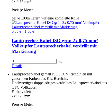
2x 0,75 mm²
Preis je Meter
bei je 100m liefern wir eine komplette Rolle
0,85 € - 1,50 €
Lautsprecher-Kabel ISO grün 2x 0,75 mm²
Vollkupfer Lautsprecherkabel verdrillt mit
Markierung
Details
Lautsprecherkabel gemäß ISO / DIN Richtlinien mit
genormten Farben des Kfz-Bereichs.
Hochwertiges doppeladriges verdrilltes Lautsprecherkabel aus
OFC Vollkupfer.
Farbe violett
2x 0,75 mm²
Preis je Meter