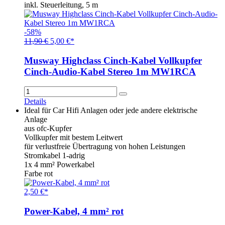
inkl. Steuerleitung, 5 m
-58%
11,90 €
5,00 €*
Musway Highclass Cinch-Kabel Vollkupfer
Cinch-Audio-Kabel Stereo 1m MW1RCA
Details
Ideal für Car Hifi Anlagen oder jede andere elektrische
Anlage
aus ofc-Kupfer
Vollkupfer mit bestem Leitwert
für verlustfreie Übertragung von hohen Leistungen
Stromkabel 1-adrig
1x 4 mm² Powerkabel
Farbe rot
2,50 €*
Power-Kabel, 4 mm² rot