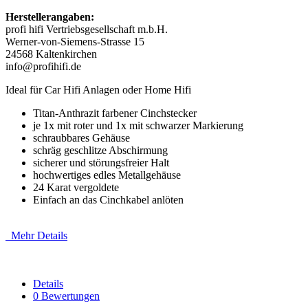
Herstellerangaben:
profi hifi Vertriebsgesellschaft m.b.H.
Werner-von-Siemens-Strasse 15
24568 Kaltenkirchen
info@profihifi.de
Ideal für Car Hifi Anlagen oder Home Hifi
Titan-Anthrazit farbener Cinchstecker
je 1x mit roter und 1x mit schwarzer Markierung
schraubbares Gehäuse
schräg geschlitze Abschirmung
sicherer und störungsfreier Halt
hochwertiges edles Metallgehäuse
24 Karat vergoldete
Einfach an das Cinchkabel anlöten
Mehr Details
Details
0 Bewertungen