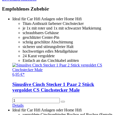
Empfohlenes Zubehör
Ideal für Car Hifi Anlagen oder Home Hifi
Titan-Anthrazit farbener Cinchstecker
je 1x mit roter und 1x mit schwarzer Markierung
schraubbares Gehäuse
geschlitzter Center-Pin
schräg geschlitze Abschirmung
sicherer und störungsfreier Halt
hochwertiges edles Metallgehäuse
24 Karat vergoldete
Einfach an das Cinchkabel anlöten
6,95 €*
Sinuslive Cinch Stecker 1 Paar 2 Stück
vergoldet CS Cinchstecker Male
Details
Ideal für Car Hifi Anlagen oder Home Hifi
vergoldete Cinchverbinder Buchse auf Buchse (Female