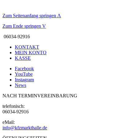
Zum Seitenanfang springen
Λ
Zum Ende springen
V
06034-92916
KONTAKT
MEIN KONTO
KASSE
Facebook
YouTube
Instagram
News
NACH TERMINVEREINBARUNG
telefonisch:
06034-92916
eMail:
info@kfzmarkthalle.de