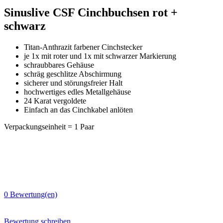
Sinuslive CSF Cinchbuchsen rot +
schwarz
Titan-Anthrazit farbener Cinchstecker
je 1x mit roter und 1x mit schwarzer Markierung
schraubbares Gehäuse
schräg geschlitze Abschirmung
sicherer und störungsfreier Halt
hochwertiges edles Metallgehäuse
24 Karat vergoldete
Einfach an das Cinchkabel anlöten
Verpackungseinheit = 1 Paar
0
Bewertung(en)
Bewertung schreiben