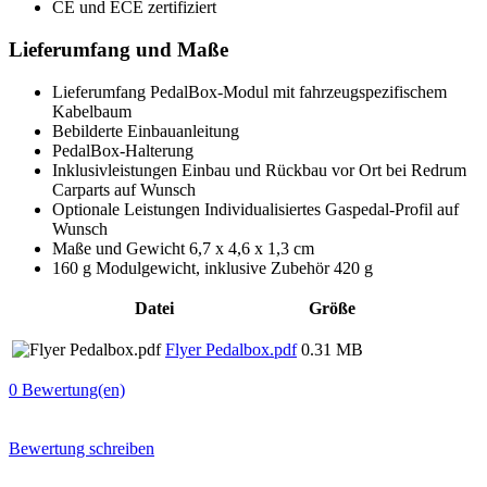
CE und ECE zertifiziert
Lieferumfang und Maße
Lieferumfang PedalBox-Modul mit fahrzeugspezifischem
Kabelbaum
Bebilderte Einbauanleitung
PedalBox-Halterung
Inklusivleistungen Einbau und Rückbau vor Ort bei Redrum
Carparts auf Wunsch
Optionale Leistungen Individualisiertes Gaspedal-Profil auf
Wunsch
Maße und Gewicht 6,7 x 4,6 x 1,3 cm
160 g Modulgewicht, inklusive Zubehör 420 g
Datei
Größe
Flyer Pedalbox.pdf
0.31 MB
0
Bewertung(en)
Bewertung schreiben