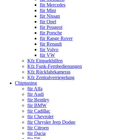
für Mercedes
für Mini
für Nissan
für Opel
für Peugeot
für Porsche
für Range Rover
für Renault
für Volvo
für VW
Kfz Einparkhilfen
Kfz Funk-Fernbedienungen
Kfz Rückfahrkameras
Kfz Zentralverriegelung
Chiptuning
für Alfa
für Audi
für Bentley
für BMW
für Cadillac
für Chevrolet
für Chrysler Jeep Dodge
für Citroen
für Dacia
für DS