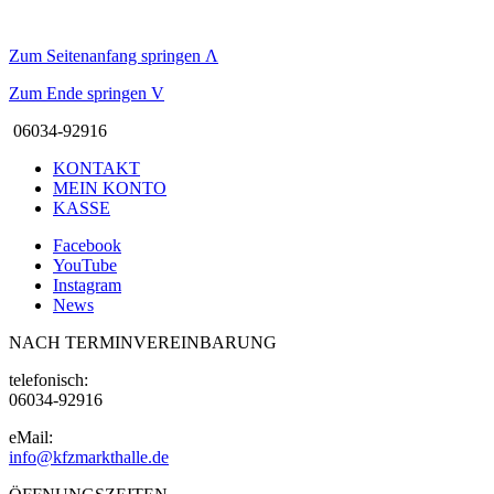
Zum Seitenanfang springen
Λ
Zum Ende springen
V
06034-92916
KONTAKT
MEIN KONTO
KASSE
Facebook
YouTube
Instagram
News
NACH TERMINVEREINBARUNG
telefonisch:
06034-92916
eMail:
info@kfzmarkthalle.de