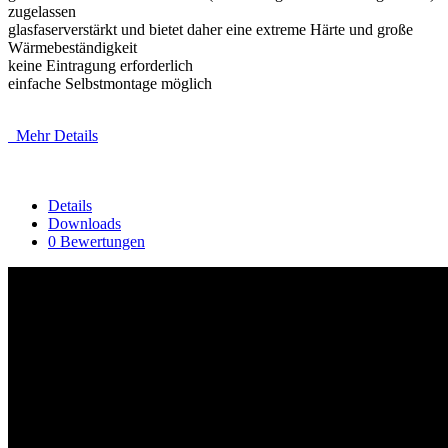
zugelassen
glasfaserverstärkt und bietet daher eine extreme Härte und große
Wärmebeständigkeit
keine Eintragung erforderlich
einfache Selbstmontage möglich
Mehr Details
Details
Downloads
0 Bewertungen