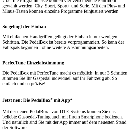
Über die Programmtaste können vier verschiedene Fahrmodi
gewählt werden: City, Sport, Sport+ und Serie. Mit den Plus- und
Minus-Tasten können einzelne Programme feinjustiert werden.
So gelingt der Einbau
Mit einfachen Handgriffen gelingt der Einbau in nur wenigen
Schritten. Die PedalBox ist bereits vorprogrammiert. So kann der
Fahrspaß beginnen - ohne weitere Abstimmungsarbeiten.
PerfecTune Einzelabstimmung
Die PedalBox mit PerfecTune macht es möglich: In nur 3 Schritten
stimmen Sie Ihr Gaspedal individuell auf Ihr Fahrzeug ab. So
einfach und so präzise!
+
Jetzt neu: Die PedalBox
mit App*
+
Mit der neuen PedalBox
von DTE Systems können Sie das
beliebte Gaspedal-Tuning auch mit Ihrem Smartphone bedienen.
Und natürlich sind Sie mit der App immer auf dem neuesten Stand
der Software.