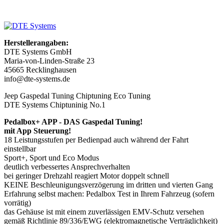
Herstellerangaben:
DTE Systems GmbH
Maria-von-Linden-Straße 23
45665 Recklinghausen
info@dte-systems.de
Jeep Gaspedal Tuning Chiptuning Eco Tuning
DTE Systems Chiptuninig No.1
Pedalbox+ APP - DAS Gaspedal Tuning!
mit App Steuerung!
18 Leistungsstufen per Bedienpad auch während der Fahrt
einstellbar
Sport+, Sport und Eco Modus
deutlich verbessertes Ansprechverhalten
bei geringer Drehzahl reagiert Motor doppelt schnell
KEINE Beschleunigungsverzögerung im dritten und vierten Gang
Erfahrung selbst machen: Pedalbox Test in Ihrem Fahrzeug (sofern
vorrätig)
das Gehäuse ist mit einem zuverlässigen EMV-Schutz versehen
gemäß Richtlinie 89/336/EWG (elektromagnetische Verträglichkeit)