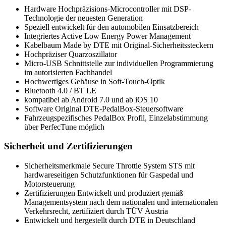
Hardware Hochpräzisions-Microcontroller mit DSP-
Technologie der neuesten Generation
Speziell entwickelt für den automobilen Einsatzbereich
Integriertes Active Low Energy Power Management
Kabelbaum Made by DTE mit Original-Sicherheitssteckern
Hochpräziser Quarzoszillator
Micro-USB Schnittstelle zur individuellen Programmierung
im autorisierten Fachhandel
Hochwertiges Gehäuse in Soft-Touch-Optik
Bluetooth 4.0 / BT LE
kompatibel ab Android 7.0 und ab iOS 10
Software Original DTE-PedalBox-Steuersoftware
Fahrzeugspezifisches PedalBox Profil, Einzelabstimmung
über PerfecTune möglich
Sicherheit und Zertifizierungen
Sicherheitsmerkmale Secure Throttle System STS mit
hardwareseitigen Schutzfunktionen für Gaspedal und
Motorsteuerung
Zertifizierungen Entwickelt und produziert gemäß
Managementsystem nach dem nationalen und internationalen
Verkehrsrecht, zertifiziert durch TÜV Austria
Entwickelt und hergestellt durch DTE in Deutschland