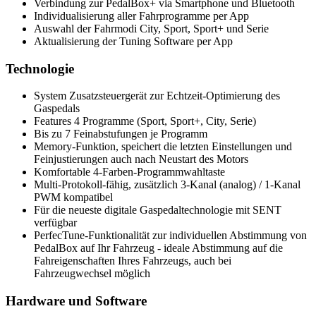
Verbindung zur PedalBox+ via Smartphone und Bluetooth
Individualisierung aller Fahrprogramme per App
Auswahl der Fahrmodi City, Sport, Sport+ und Serie
Aktualisierung der Tuning Software per App
Technologie
System Zusatzsteuergerät zur Echtzeit-Optimierung des
Gaspedals
Features 4 Programme (Sport, Sport+, City, Serie)
Bis zu 7 Feinabstufungen je Programm
Memory-Funktion, speichert die letzten Einstellungen und
Feinjustierungen auch nach Neustart des Motors
Komfortable 4-Farben-Programmwahltaste
Multi-Protokoll-fähig, zusätzlich 3-Kanal (analog) / 1-Kanal
PWM kompatibel
Für die neueste digitale Gaspedaltechnologie mit SENT
verfügbar
PerfecTune-Funktionalität zur individuellen Abstimmung von
PedalBox auf Ihr Fahrzeug - ideale Abstimmung auf die
Fahreigenschaften Ihres Fahrzeugs, auch bei
Fahrzeugwechsel möglich
Hardware und Software