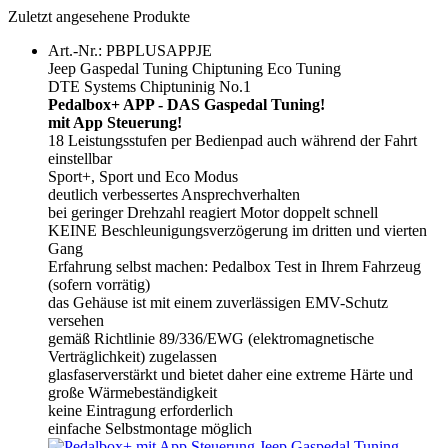
Zuletzt angesehene Produkte
Art.-Nr.: PBPLUSAPPJE
Jeep Gaspedal Tuning Chiptuning Eco Tuning
DTE Systems Chiptuninig No.1
Pedalbox+ APP - DAS Gaspedal Tuning!
mit App Steuerung!
18 Leistungsstufen per Bedienpad auch während der Fahrt
einstellbar
Sport+, Sport und Eco Modus
deutlich verbessertes Ansprechverhalten
bei geringer Drehzahl reagiert Motor doppelt schnell
KEINE Beschleunigungsverzögerung im dritten und vierten
Gang
Erfahrung selbst machen: Pedalbox Test in Ihrem Fahrzeug
(sofern vorrätig)
das Gehäuse ist mit einem zuverlässigen EMV-Schutz
versehen
gemäß Richtlinie 89/336/EWG (elektromagnetische
Verträglichkeit) zugelassen
glasfaserverstärkt und bietet daher eine extreme Härte und
große Wärmebeständigkeit
keine Eintragung erforderlich
einfache Selbstmontage möglich