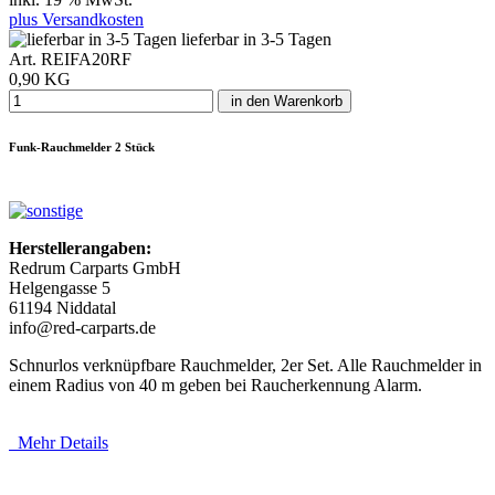
plus Versandkosten
lieferbar in 3-5 Tagen
Art. REIFA20RF
0,90 KG
in den Warenkorb
Funk-Rauchmelder 2 Stück
Herstellerangaben:
Redrum Carparts GmbH
Helgengasse 5
61194 Niddatal
info@red-carparts.de
Schnurlos verknüpfbare Rauchmelder, 2er Set. Alle Rauchmelder in
einem Radius von 40 m geben bei Raucherkennung Alarm.
Mehr Details