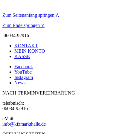
Zum Seitenanfang springen
Λ
Zum Ende springen
V
06034-92916
KONTAKT
MEIN KONTO
KASSE
Facebook
YouTube
Instagram
News
NACH TERMINVEREINBARUNG
telefonisch:
06034-92916
eMail:
info@kfzmarkthalle.de