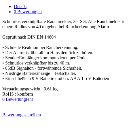
Details
0 Bewertungen
Schnurlos verknüpfbare Rauchmelder, 2er Set. Alle Rauchmelder in
einem Radius von 40 m geben bei Raucherkennung Alarm.
Geprüft nach DIN EN 14604
• Schnelle Reaktion bei Raucherkennung.
• Der Alarm ist überall im Haus deutlich zu hören.
• Sender/Empfänger kommunizieren per Code.
• Schnurlos verknüpfbar bis zu 40 m.
• 85dB Signalton - fortwährende Sicherheit.
• Niedrige Batterieanzeige - Testschalter.
• Einschließlich 9 V Batterie und 6 x AAA 1.5 V Batterien
Verpackungsgewicht :
0.61 kg
RoHS :
konform
0
Bewertung(en)
Bewertung schreiben