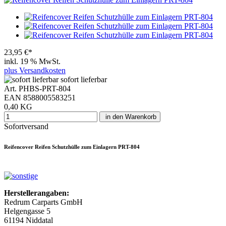
23,95 €*
inkl. 19 % MwSt.
plus Versandkosten
sofort lieferbar
Art. PHBS-PRT-804
EAN 8588005583251
0,40 KG
in den Warenkorb
Sofortversand
Reifencover Reifen Schutzhülle zum Einlagern PRT-804
Herstellerangaben:
Redrum Carparts GmbH
Helgengasse 5
61194 Niddatal