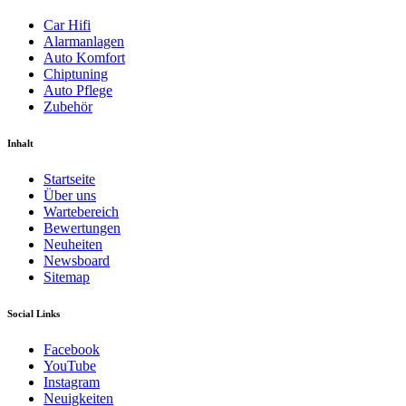
Car Hifi
Alarmanlagen
Auto Komfort
Chiptuning
Auto Pflege
Zubehör
Inhalt
Startseite
Über uns
Wartebereich
Bewertungen
Neuheiten
Newsboard
Sitemap
Social Links
Facebook
YouTube
Instagram
Neuigkeiten