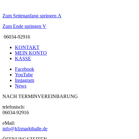
Zum Seitenanfang springen
Λ
Zum Ende springen
V
06034-92916
KONTAKT
MEIN KONTO
KASSE
Facebook
YouTube
Instagram
News
NACH TERMINVEREINBARUNG
telefonisch:
06034-92916
eMail:
info@kfzmarkthalle.de