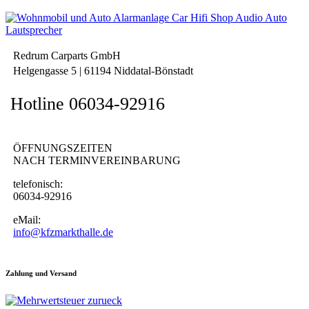
Redrum Carparts GmbH
Helgengasse 5 | 61194 Niddatal-Bönstadt
Hotline 06034-92916
ÖFFNUNGSZEITEN
NACH TERMINVEREINBARUNG
telefonisch:
06034-92916
eMail:
info@kfzmarkthalle.de
Zahlung und Versand