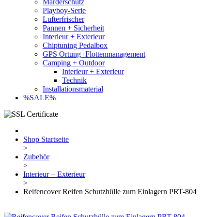
Marderschutz
Playboy-Serie
Lufterfrischer
Pannen + Sicherheit
Interieur + Exterieur
Chiptuning Pedalbox
GPS Ortung+Flottenmanagement
Camping + Outdoor
Interieur + Exterieur
Technik
Installationsmaterial
%SALE%
Shop Startseite
>
Zubehör
>
Interieur + Exterieur
>
Reifencover Reifen Schutzhülle zum Einlagern PRT-804