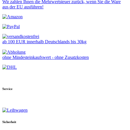
Wir zahlen Ihnen die Mehrwertsteuer zurück, wenn Sie die Ware
aus der EU ausführen!
ab 100 EUR innerhalb Deutschlands bis 30kg
ohne Mindesteinkaufswert - ohne Zusatzkosten
Service
Sicherheit