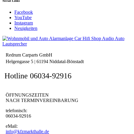
Social Links
Facebook
YouTube
Instagram
Neuigkeiten
Redrum Carparts GmbH
Helgengasse 5 | 61194 Niddatal-Bönstadt
Hotline 06034-92916
ÖFFNUNGSZEITEN
NACH TERMINVEREINBARUNG
telefonisch:
06034-92916
eMail:
info@kfzmarkthalle.de