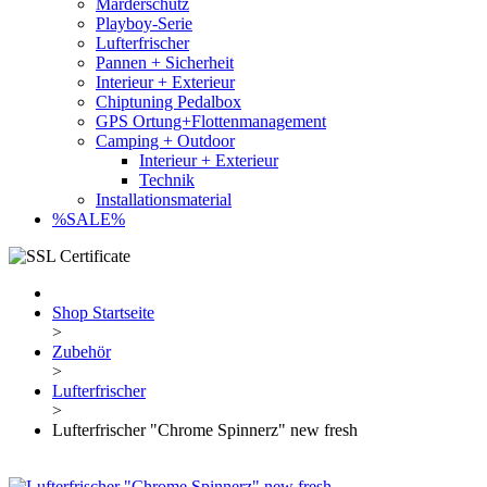
Marderschutz
Playboy-Serie
Lufterfrischer
Pannen + Sicherheit
Interieur + Exterieur
Chiptuning Pedalbox
GPS Ortung+Flottenmanagement
Camping + Outdoor
Interieur + Exterieur
Technik
Installationsmaterial
%SALE%
Shop Startseite
>
Zubehör
>
Lufterfrischer
>
Lufterfrischer "Chrome Spinnerz" new fresh