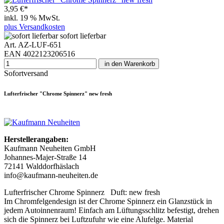
3,95 €*
inkl. 19 % MwSt.
plus Versandkosten
sofort lieferbar
Art. AZ-LUF-651
EAN 4022123206516
in den Warenkorb
Sofortversand
Lufterfrischer "Chrome Spinnerz" new fresh
Herstellerangaben:
Kaufmann Neuheiten GmbH
Johannes-Majer-Straße 14
72141 Walddorfhäslach
info@kaufmann-neuheiten.de
Lufterfrischer Chrome Spinnerz Duft: new fresh
Im Chromfelgendesign ist der Chrome Spinnerz ein Glanzstück in
jedem Autoinnenraum! Einfach am Lüftungsschlitz befestigt, drehen
sich die Spinnerz bei Luftzufuhr wie eine Alufelge. Material