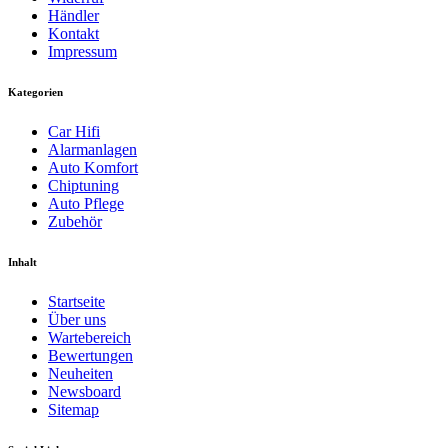
Händler
Kontakt
Impressum
Kategorien
Car Hifi
Alarmanlagen
Auto Komfort
Chiptuning
Auto Pflege
Zubehör
Inhalt
Startseite
Über uns
Wartebereich
Bewertungen
Neuheiten
Newsboard
Sitemap