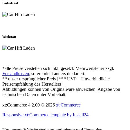
Ladenlokal
Werkstatt
*alle Preise verstehen sich inkl. gesetzl. Mehrwertsteuer zzgl.
Versandkosten
, sofern nicht anders deklariert.
** unser ursprünglicher Preis | *** UVP = Unverbindliche
Preisempfehlung des Herstellers
Abbildungen können von Originalware abweichen. Angabe von
technischen Daten unter Vorbehalt.
xt:Commerce 4.2.00 © 2026
xt:Commerce
Responsive xt:Commerce template by Install24
Um unsere Website stetig zu optimieren und Ihnen den