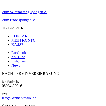
Zum Seitenanfang springen
Λ
Zum Ende springen
V
06034-92916
KONTAKT
MEIN KONTO
KASSE
Facebook
YouTube
Instagram
News
NACH TERMINVEREINBARUNG
telefonisch:
06034-92916
eMail:
info@kfzmarkthalle.de