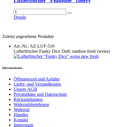
Lufterfrischer "Fishbone" cherry
Details
Zuletzt angesehene Produkte
Art.-Nr.: AZ-LUF-510
Lufterfrischer Funky Dice Duft: outdoor fresh (weiss)
Informationen
Öffnungszeit und Anfahrt
Liefer- und Versandkosten
Unsere AGB
Privatsphäre und Datenschutz
Rücksendungen
Widerrufsbelehrung
Widerruf
Händler
Kontakt
Impressum