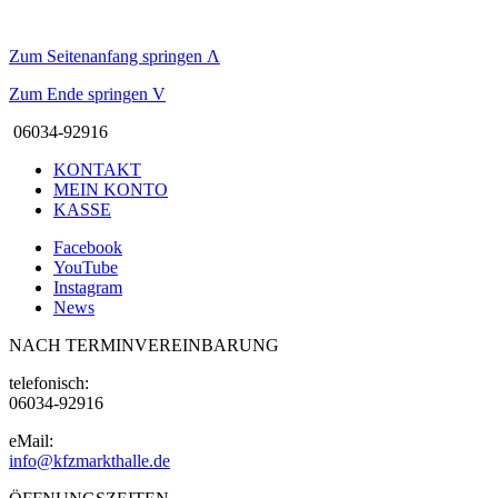
Zum Seitenanfang springen
Λ
Zum Ende springen
V
06034-92916
KONTAKT
MEIN KONTO
KASSE
Facebook
YouTube
Instagram
News
NACH TERMINVEREINBARUNG
telefonisch:
06034-92916
eMail:
info@kfzmarkthalle.de