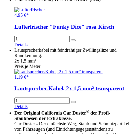
4,95 €*
Lufterfrischer "Funky Dice" rosa Kirsch
Details
Lautsprecherkabel mit feindrähtiger Zwillingslitze und
Randkennung.
2x 1,5 mm²
Preis je Meter
1,19 €*
Lautsprecher-Kabel, 2x 1,5 mm² transparent
Details
®
Der Original California Car Duster
der Profi-
Staubbesen der Extraklasse.
Car Duster - Der einfachste Weg, Staub und Schmutzpartikel
von Fahrzeugen (und Einrichtungsgegenständen) zu