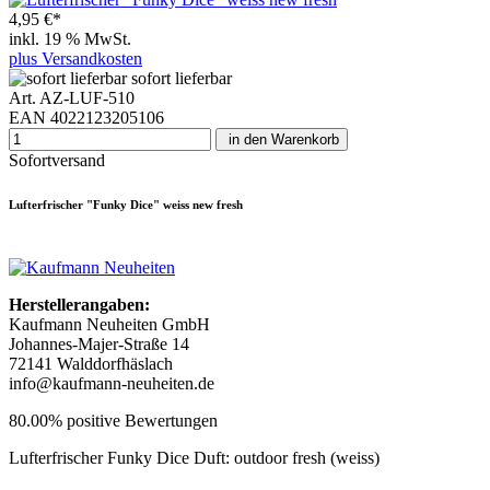
4,95 €*
inkl. 19 % MwSt.
plus Versandkosten
sofort lieferbar
Art. AZ-LUF-510
EAN 4022123205106
in den Warenkorb
Sofortversand
Lufterfrischer "Funky Dice" weiss new fresh
Herstellerangaben:
Kaufmann Neuheiten GmbH
Johannes-Majer-Straße 14
72141 Walddorfhäslach
info@kaufmann-neuheiten.de
80.00% positive Bewertungen
Lufterfrischer Funky Dice Duft: outdoor fresh (weiss)