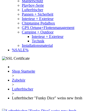
Marderschutz
Playboy-Serie
Lufterfrischer
Pannen + Sicherheit
Interieur + Exterieur
Chiptuning Pedalbox
GPS Ortung+Flottenmanagement
Camping + Outdoor
Interieur + Exterieur
Technik
Installationsmaterial
%SALE%
Shop Startseite
>
Zubehör
>
Lufterfrischer
>
Lufterfrischer "Funky Dice" weiss new fresh