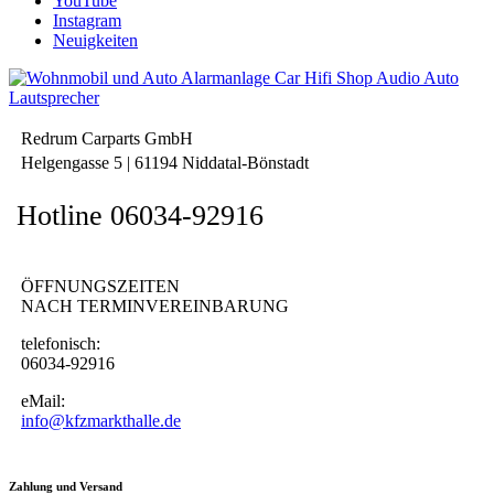
YouTube
Instagram
Neuigkeiten
Redrum Carparts GmbH
Helgengasse 5 | 61194 Niddatal-Bönstadt
Hotline 06034-92916
ÖFFNUNGSZEITEN
NACH TERMINVEREINBARUNG
telefonisch:
06034-92916
eMail:
info@kfzmarkthalle.de
Zahlung und Versand