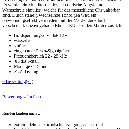
Es werden durch Ultraschallwellen tierische Angst- und
Warnschreie simuliert, welche für das menschliche Ohr unhörbar
sind. Durch ständig wechselnde Tonfolgen wird ein
Gewöhnungseffekt vermieden und der Marder dauerhaft
verscheucht. Die eingebaute Blink-LED stört den Marder zusätzlich.
Bordspannungsanschluß 12V
wasserfest
stoßfest
eingebauter Piezo-Signalgeber
Frequenzbereich 22 - 28 kHz
85 dB Schall
Montage < 15 min
e1-Zulassung
0
Bewertung(en)
Bewertung schreiben
Kunden kauften auch…
extrem klein | elektronischer Neigungssensor und