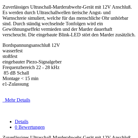
Zuverlässiges Ultraschall-Marderabwehr-Gerät mit 12V Anschluß.
Es werden durch Ultraschallwellen tierische Angst- und
Warnschreie simuliert, welche für das menschliche Ohr unhörbar
sind. Durch ständig wechselnde Tonfolgen wird ein
Gewöhnungseffekt vermieden und der Marder dauerhaft
verscheucht. Die eingebaute Blink-LED stört den Marder zusätzlich.
Bordspannungsanschluß 12V
wasserfest
stoßfest
eingebauter Piezo-Signalgeber
Frequenzbereich 22 - 28 kHz
85 dB Schall
Montage < 15 min
e1-Zulassung
Mehr Details
Details
0 Bewertungen
Zuverlässiges Ultraschall-Marderabwehr-Gerät mit 12V Anschluß.