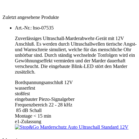
Zuletzt angesehene Produkte
Art.-Nr.: hso-07535
Zuverlässiges Ultraschall-Marderabwehr-Gerät mit 12V
Anschluß. Es werden durch Ultraschallwellen tierische Angst-
und Warnschreie simuliert, welche für das menschliche Ohr
unhörbar sind. Durch ständig wechselnde Tonfolgen wird ein
Gewöhnungseffekt vermieden und der Marder dauerhaft
verscheucht. Die eingebaute Blink-LED stört den Marder
zusätzlich.
Bordspannungsanschluß 12V
wasserfest
stoßfest
eingebauter Piezo-Signalgeber
Frequenzbereich 22 - 28 kHz
85 dB Schall
Montage < 15 min
e1-Zulassung