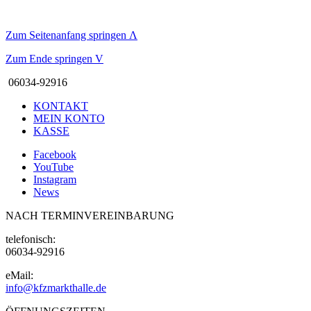
Zum Seitenanfang springen
Λ
Zum Ende springen
V
06034-92916
KONTAKT
MEIN KONTO
KASSE
Facebook
YouTube
Instagram
News
NACH TERMINVEREINBARUNG
telefonisch:
06034-92916
eMail:
info@kfzmarkthalle.de