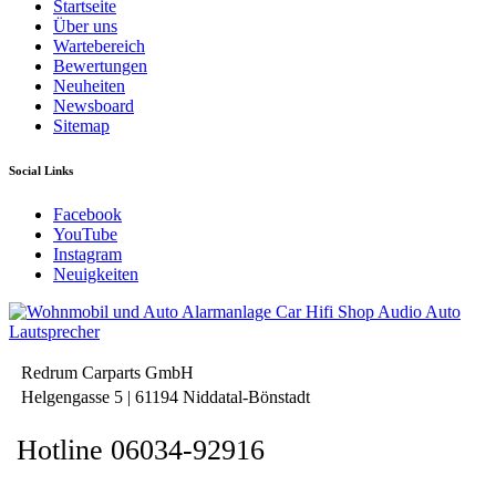
Startseite
Über uns
Wartebereich
Bewertungen
Neuheiten
Newsboard
Sitemap
Social Links
Facebook
YouTube
Instagram
Neuigkeiten
Redrum Carparts GmbH
Helgengasse 5 | 61194 Niddatal-Bönstadt
Hotline 06034-92916