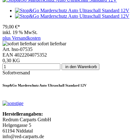
79,00 €*
inkl. 19 % MwSt.
plus Versandkosten
sofort lieferbar
Art. hso-07535
EAN 4022204075352
0,30 KG
in den Warenkorb
Sofortversand
Stop&Go Marderschutz Auto Ultraschall Standard 12V
Herstellerangaben:
Redrum Carparts GmbH
Helgengasse 5
61194 Niddatal
info@red-carparts.de