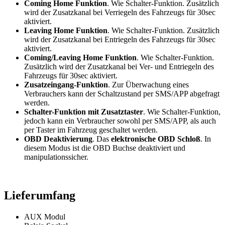
Coming Home Funktion
. Wie Schalter-Funktion. Zusätzlich
wird der Zusatzkanal bei Verriegeln des Fahrzeugs für 30sec
aktiviert.
Leaving Home Funktion
. Wie Schalter-Funktion. Zusätzlich
wird der Zusatzkanal bei Entriegeln des Fahrzeugs für 30sec
aktiviert.
Coming/Leaving Home Funktion
. Wie Schalter-Funktion.
Zusätzlich wird der Zusatzkanal bei Ver- und Entriegeln des
Fahrzeugs für 30sec aktiviert.
Zusatzeingang-Funktion
. Zur Überwachung eines
Verbrauchers kann der Schaltzustand per SMS/APP abgefragt
werden.
Schalter-Funktion mit Zusatztaster
. Wie Schalter-Funktion,
jedoch kann ein Verbraucher sowohl per SMS/APP, als auch
per Taster im Fahrzeug geschaltet werden.
OBD Deaktivierung
. Das
elektronische OBD Schloß
. In
diesem Modus ist die OBD Buchse deaktiviert und
manipulationssicher.
Lieferumfang
AUX Modul