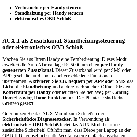
Verbraucher per Handy steuern
Standheizung per Handy steuern
elektronisches OBD Schloß
AUX.1 als Zusatzkanal, Standheizungssteuerung
oder elektronisches OBD Schloß
Machen Sie aus Ihrem Handy eine Fernbedienung: Dieses Modul
erweitert die Auto Alarmanlage RC5000 um einen
per Handy
gesteuerten Zusatzkanal
. Dieser Zusatzkanal wird per SMS oder
APP geschaltet und kann dabei verschiedene Funktionen
übernehmen.
Aktivieren Sie z.B. bequem per APP oder SMS
das
Licht
, die
Standheizung
und andere Verbraucher. Öffnen Sie den
Kofferraum per Handy
oder leuchten Sie den Weg per
Coming
Home/Leaving Home Funktion
aus. Der Phantasie sind keine
Grenzen gesetzt.
Oder nutzen Sie das AUX Modul zum Schließen der
Sicherheitslücke Diagnosestecker
. In Verwendung als
elektronisches OBD Schloß
bietet das AUX Modul enorme
zusätzliche Sicherheit! Oft hört man, dass Diebe per Laptop an der
OBD II Diagnosebuchse die Wegfahrsperre einfach ausschalten.