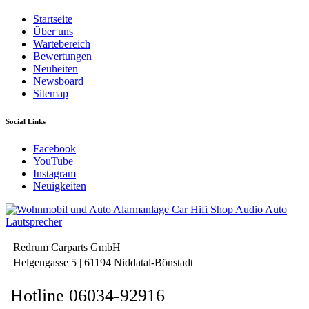
Startseite
Über uns
Wartebereich
Bewertungen
Neuheiten
Newsboard
Sitemap
Social Links
Facebook
YouTube
Instagram
Neuigkeiten
Redrum Carparts GmbH
Helgengasse 5 | 61194 Niddatal-Bönstadt
Hotline 06034-92916