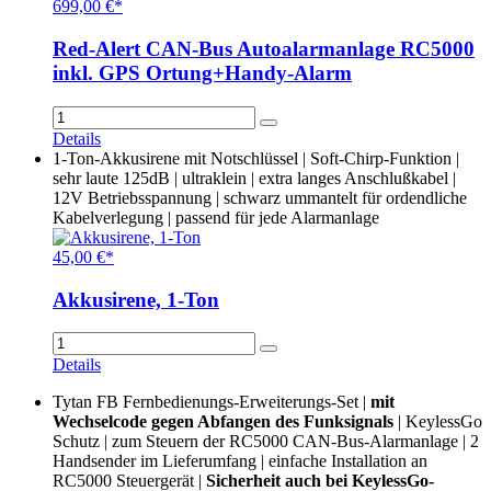
699,00 €*
Red-Alert CAN-Bus Autoalarmanlage RC5000
inkl. GPS Ortung+Handy-Alarm
Details
1-Ton-Akkusirene mit Notschlüssel | Soft-Chirp-Funktion |
sehr laute 125dB | ultraklein | extra langes Anschlußkabel |
12V Betriebsspannung | schwarz ummantelt für ordendliche
Kabelverlegung | passend für jede Alarmanlage
45,00 €*
Akkusirene, 1-Ton
Details
Tytan FB Fernbedienungs-Erweiterungs-Set |
mit
Wechselcode gegen Abfangen des Funksignals
| KeylessGo
Schutz | zum Steuern der RC5000 CAN-Bus-Alarmanlage | 2
Handsender im Lieferumfang | einfache Installation an
RC5000 Steuergerät |
Sicherheit auch bei KeylessGo-