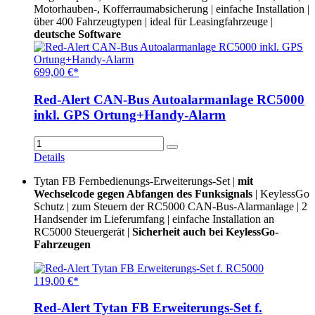
Motorhauben-, Kofferraumabsicherung | einfache Installation |
über 400 Fahrzeugtypen | ideal für Leasingfahrzeuge |
deutsche Software
699,00 €*
Red-Alert CAN-Bus Autoalarmanlage RC5000
inkl. GPS Ortung+Handy-Alarm
Details
Tytan FB Fernbedienungs-Erweiterungs-Set |
mit
Wechselcode gegen Abfangen des Funksignals
| KeylessGo
Schutz | zum Steuern der RC5000 CAN-Bus-Alarmanlage | 2
Handsender im Lieferumfang | einfache Installation an
RC5000 Steuergerät |
Sicherheit auch bei KeylessGo-
Fahrzeugen
119,00 €*
Red-Alert Tytan FB Erweiterungs-Set f.