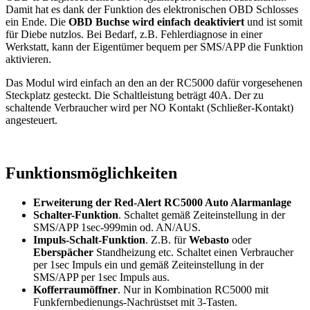
Damit hat es dank der Funktion des elektronischen OBD Schlosses
ein Ende. Die
OBD Buchse wird einfach deaktiviert
und ist somit
für Diebe nutzlos. Bei Bedarf, z.B. Fehlerdiagnose in einer
Werkstatt, kann der Eigentümer bequem per SMS/APP die Funktion
aktivieren.
Das Modul wird einfach an den an der RC5000 dafür vorgesehenen
Steckplatz gesteckt. Die Schaltleistung beträgt 40A. Der zu
schaltende Verbraucher wird per NO Kontakt (Schließer-Kontakt)
angesteuert.
Funktionsmöglichkeiten
Erweiterung der Red-Alert RC5000 Auto Alarmanlage
Schalter-Funktion
. Schaltet gemäß Zeiteinstellung in der
SMS/APP 1sec-999min od. AN/AUS.
Impuls-Schalt-Funktion
. Z.B. für
Webasto
oder
Eberspächer
Standheizung etc. Schaltet einen Verbraucher
per 1sec Impuls ein und gemäß Zeiteinstellung in der
SMS/APP per 1sec Impuls aus.
Kofferraumöffner
. Nur in Kombination RC5000 mit
Funkfernbedienungs-Nachrüstset mit 3-Tasten.