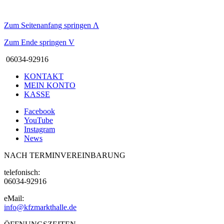
Zum Seitenanfang springen
Λ
Zum Ende springen
V
06034-92916
KONTAKT
MEIN KONTO
KASSE
Facebook
YouTube
Instagram
News
NACH TERMINVEREINBARUNG
telefonisch:
06034-92916
eMail:
info@kfzmarkthalle.de