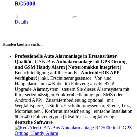
RC5000
Details
Kunden kauften auch…
Professionelle Auto Alarmanlage in Erstausrüster-
Qualität
|
CAN-Bus
Autoalarmanlage
mit
GPS Ortung
und GSM Handy Alarm
|
Notstromakku integriert
|
Benachrichtigung auf Ihr Handy |
Android+iOS APP
verfügbar!
| inkl. Erschütterungssensor | Vor- und
Hauptalarm | nur 4 Kabel im Fahrzeug anschließen! |
Upgrade-Alarmsystem | steuern Sie dieses Alarmsystem mit
Ihrer serienmässigen Funkfernbedienung, per SMS oder
Android APP! | Zusatzfernbedienung optional | mit
Wegfahrsperre, 2-Stufen-Erschütterungssensor, Sirene, Tür-,
Motorhauben-, Kofferraumabsicherung | einfache Installation |
über 400 Fahrzeugtypen | ideal für Leasingfahrzeuge |
deutsche Software