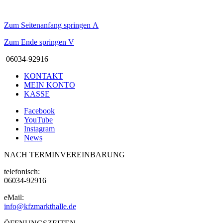
Zum Seitenanfang springen
Λ
Zum Ende springen
V
06034-92916
KONTAKT
MEIN KONTO
KASSE
Facebook
YouTube
Instagram
News
NACH TERMINVEREINBARUNG
telefonisch:
06034-92916
eMail:
info@kfzmarkthalle.de