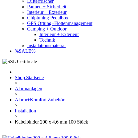
Lufterfrischer
Pannen + Sicherheit
Interieur + Exterieur
Chiptuning Pedalbox
GPS Ortung+Flottenmanagement
Camping + Outdoor
Interieur + Exterieur
Technik
Installationsmaterial
%SALE%
Shop Startseite
>
Alarmanlagen
>
Alarm+Komfort Zubehör
>
Installation
>
Kabelbinder 200 x 4,6 mm 100 Stück