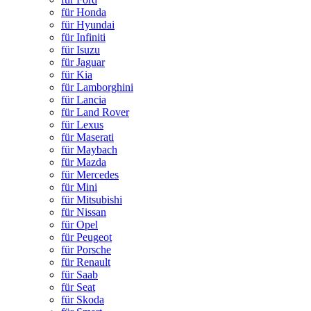
für Honda
für Hyundai
für Infiniti
für Isuzu
für Jaguar
für Kia
für Lamborghini
für Lancia
für Land Rover
für Lexus
für Maserati
für Maybach
für Mazda
für Mercedes
für Mini
für Mitsubishi
für Nissan
für Opel
für Peugeot
für Porsche
für Renault
für Saab
für Seat
für Skoda