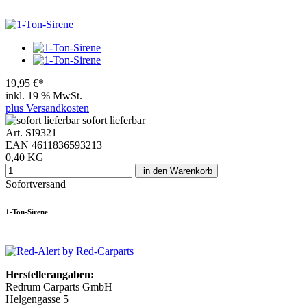
19,95 €*
inkl. 19 % MwSt.
plus Versandkosten
sofort lieferbar
Art. SI9321
EAN 4611836593213
0,40 KG
in den Warenkorb
Sofortversand
1-Ton-Sirene
Herstellerangaben:
Redrum Carparts GmbH
Helgengasse 5