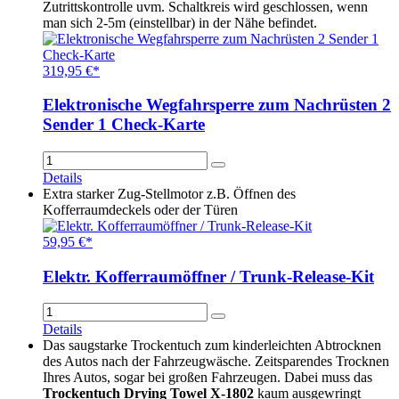
Zutrittskontrolle uvm. Schaltkreis wird geschlossen, wenn
man sich 2-5m (einstellbar) in der Nähe befindet.
319,95 €*
Elektronische Wegfahrsperre zum Nachrüsten 2
Sender 1 Check-Karte
Details
Extra starker Zug-Stellmotor z.B. Öffnen des
Kofferraumdeckels oder der Türen
59,95 €*
Elektr. Kofferraumöffner / Trunk-Release-Kit
Details
Das saugstarke Trockentuch zum kinderleichten Abtrocknen
des Autos nach der Fahrzeugwäsche. Zeitsparendes Trocknen
Ihres Autos, sogar bei großen Fahrzeugen. Dabei muss das
Trockentuch Drying Towel X-1802
kaum ausgewringt