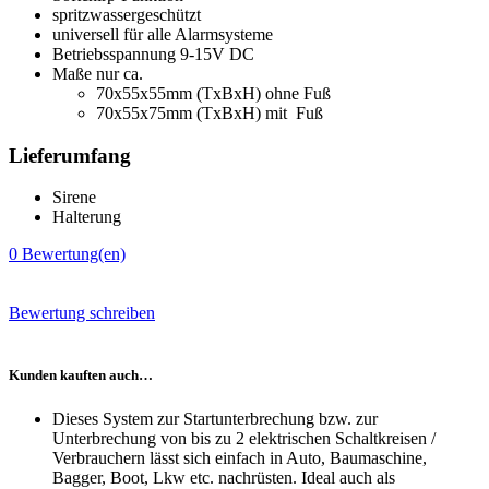
spritzwassergeschützt
universell für alle Alarmsysteme
Betriebsspannung 9-15V DC
Maße nur ca.
70x55x55mm (TxBxH) ohne Fuß
70x55x75mm (TxBxH) mit Fuß
Lieferumfang
Sirene
Halterung
0
Bewertung(en)
Bewertung schreiben
Kunden kauften auch…
Dieses System zur Startunterbrechung bzw. zur
Unterbrechung von bis zu 2 elektrischen Schaltkreisen /
Verbrauchern lässt sich einfach in Auto, Baumaschine,
Bagger, Boot, Lkw etc. nachrüsten. Ideal auch als