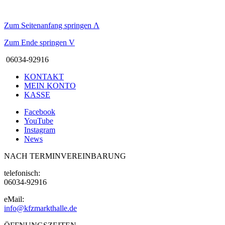
Zum Seitenanfang springen
Λ
Zum Ende springen
V
06034-92916
KONTAKT
MEIN KONTO
KASSE
Facebook
YouTube
Instagram
News
NACH TERMINVEREINBARUNG
telefonisch:
06034-92916
eMail:
info@kfzmarkthalle.de