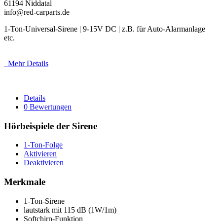
61194 Niddatal
info@red-carparts.de
1-Ton-Universal-Sirene | 9-15V DC | z.B. für Auto-Alarmanlage
etc.
Mehr Details
Details
0 Bewertungen
Hörbeispiele der Sirene
1-Ton-Folge
Aktivieren
Deaktivieren
Merkmale
1-Ton-Sirene
lautstark mit 115 dB (1W/1m)
Softchirp-Funktion