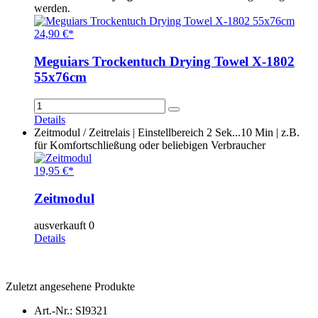
werden.
24,90 €*
Meguiars Trockentuch Drying Towel X-1802
55x76cm
Details
Zeitmodul / Zeitrelais | Einstellbereich 2 Sek...10 Min | z.B.
für Komfortschließung oder beliebigen Verbraucher
19,95 €*
Zeitmodul
ausverkauft 0
Details
Zuletzt angesehene Produkte
Art.-Nr.: SI9321