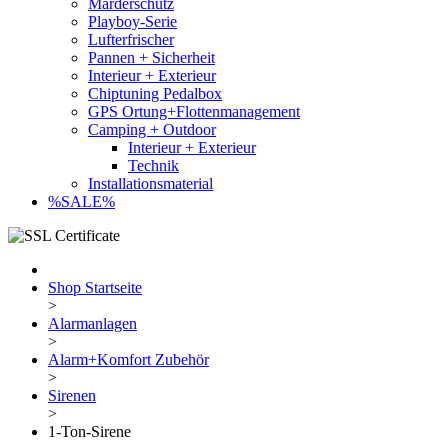
Marderschutz
Playboy-Serie
Lufterfrischer
Pannen + Sicherheit
Interieur + Exterieur
Chiptuning Pedalbox
GPS Ortung+Flottenmanagement
Camping + Outdoor
Interieur + Exterieur
Technik
Installationsmaterial
%SALE%
Shop Startseite
>
Alarmanlagen
>
Alarm+Komfort Zubehör
>
Sirenen
>
1-Ton-Sirene