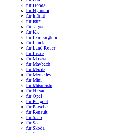
für Honda
für Hyundai
für Infiniti
für Isuzu
für Jaguar
für Kia
für Lamborghini
für Lancia
für Land Rover
für Lexus
für Maserati
für Maybach
für Mazda
für Mercedes
für Mini
für Mitsubishi
für Nissan
für Opel
für Peugeot
für Porsche
für Renault
für Saab
für Seat
für Skoda