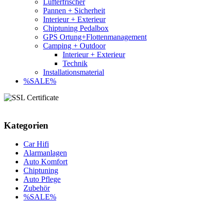
Lufterfrischer
Pannen + Sicherheit
Interieur + Exterieur
Chiptuning Pedalbox
GPS Ortung+Flottenmanagement
Camping + Outdoor
Interieur + Exterieur
Technik
Installationsmaterial
%SALE%
Kategorien
Car Hifi
Alarmanlagen
Auto Komfort
Chiptuning
Auto Pflege
Zubehör
%SALE%