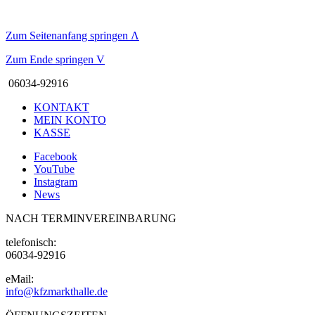
Zum Seitenanfang springen
Λ
Zum Ende springen
V
06034-92916
KONTAKT
MEIN KONTO
KASSE
Facebook
YouTube
Instagram
News
NACH TERMINVEREINBARUNG
telefonisch:
06034-92916
eMail:
info@kfzmarkthalle.de