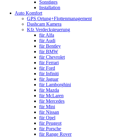
Sonstiges
Installation
Auto Komfort
GPS Ortung+Flottenmanagement
Dashcam Kamera
Kfz Verdecksteuerung
für Alfa
für Audi
für Bentley
für BMW
für Chevrolet
für Ferrari
für Ford
für Infiniti
für Jaguar
für Lamborghini
für Mazda
für McLaren
für Mercedes
für Mini
für Nissan
für Opel
für Peugeot
für Porsche
für Range Rover