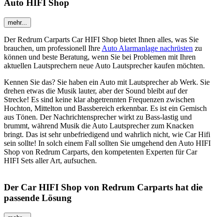
Auto HIFI Shop
mehr...
Der Redrum Carparts Car HIFI Shop bietet Ihnen alles, was Sie
brauchen, um professionell Ihre
Auto Alarmanlage nachrüsten
zu
können und beste Beratung, wenn Sie bei Problemen mit Ihren
aktuellen Lautsprechern neue Auto Lautsprecher kaufen möchten.
Kennen Sie das? Sie haben ein Auto mit Lautsprecher ab Werk. Sie
drehen etwas die Musik lauter, aber der Sound bleibt auf der
Strecke! Es sind keine klar abgetrennten Frequenzen zwischen
Hochton, Mittelton und Bassbereich erkennbar. Es ist ein Gemisch
aus Tönen. Der Nachrichtensprecher wirkt zu Bass-lastig und
brummt, während Musik die Auto Lautsprecher zum Knacken
bringt. Das ist sehr unbefriedigend und wahrlich nicht, wie Car Hifi
sein sollte! In solch einem Fall sollten Sie umgehend den Auto HIFI
Shop von Redrum Carparts, den kompetenten Experten für Car
HIFI Sets aller Art, aufsuchen.
Der Car HIFI Shop von Redrum Carparts hat die
passende Lösung