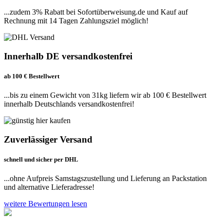
...zudem 3% Rabatt bei Sofortüberweisung.de und Kauf auf
Rechnung mit 14 Tagen Zahlungsziel möglich!
Innerhalb DE versandkostenfrei
ab 100 € Bestellwert
...bis zu einem Gewicht von 31kg liefern wir ab 100 € Bestellwert
innerhalb Deutschlands versandkostenfrei!
Zuverlässiger Versand
schnell und sicher per DHL
...ohne Aufpreis Samstagszustellung und Lieferung an Packstation
und alternative Lieferadresse!
weitere Bewertungen lesen