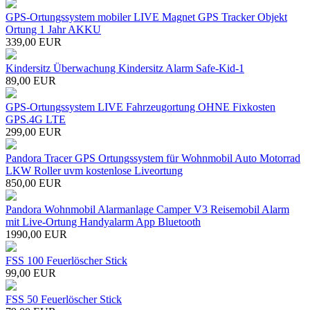
GPS-Ortungssystem mobiler LIVE Magnet GPS Tracker Objekt
Ortung 1 Jahr AKKU
339,00 EUR
Kindersitz Überwachung Kindersitz Alarm Safe-Kid-1
89,00 EUR
GPS-Ortungssystem LIVE Fahrzeugortung OHNE Fixkosten
GPS.4G LTE
299,00 EUR
Pandora Tracer GPS Ortungssystem für Wohnmobil Auto Motorrad
LKW Roller uvm kostenlose Liveortung
850,00 EUR
Pandora Wohnmobil Alarmanlage Camper V3 Reisemobil Alarm
mit Live-Ortung Handyalarm App Bluetooth
1990,00 EUR
FSS 100 Feuerlöscher Stick
99,00 EUR
FSS 50 Feuerlöscher Stick