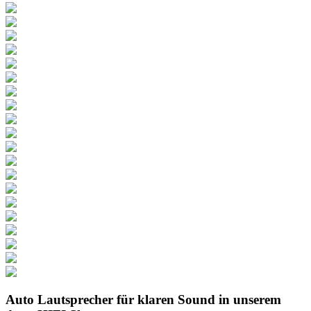
Auto Lautsprecher für klaren Sound in unserem