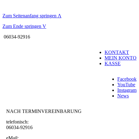
Zum Seitenanfang springen
Λ
Zum Ende springen
V
06034-92916
KONTAKT
MEIN KONTO
KASSE
Facebook
YouTube
Instagram
News
NACH TERMINVEREINBARUNG
telefonisch:
06034-92916
eMail: