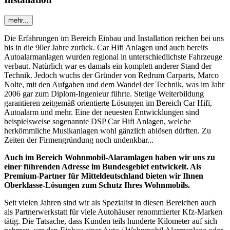
mehr...
Die Erfahrungen im Bereich Einbau und Installation reichen bei uns
bis in die 90er Jahre zurück. Car Hifi Anlagen und auch bereits
Autoalarmanlagen wurden regional in unterschiedlichste Fahrzeuge
verbaut. Natürlich war es damals ein komplett anderer Stand der
Technik. Jedoch wuchs der Gründer von Redrum Carparts, Marco
Nolte, mit den Aufgaben und dem Wandel der Technik, was im Jahr
2006 gar zum Diplom-Ingenieur führte. Stetige Weiterbildung
garantieren zeitgemäß orientierte Lösungen im Bereich Car Hifi,
Autoalarm und mehr. Eine der neuesten Entwicklungen sind
beispielsweise sogenannte DSP Car Hifi Anlagen, welche
herkömmliche Musikanlagen wohl gänzlich ablösen dürften. Zu
Zeiten der Firmengründung noch undenkbar...
Auch im Bereich Wohnmobil-Alaramlagen haben wir uns zu
einer führenden Adresse im Bundesgebiet entwickelt. Als
Premium-Partner für Mitteldeutschland bieten wir Ihnen
Oberklasse-Lösungen zum Schutz Ihres Wohnmobils.
Seit vielen Jahren sind wir als Spezialist in diesen Bereichen auch
als Partnerwerkstatt für viele Autohäuser renommierter Kfz-Marken
tätig. Die Tatsache, dass Kunden teils hunderte Kilometer auf sich