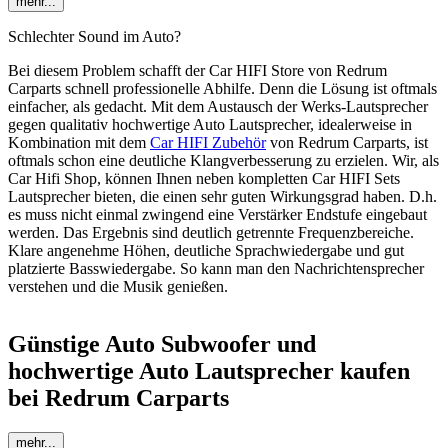
mehr...
Schlechter Sound im Auto?
Bei diesem Problem schafft der Car HIFI Store von Redrum
Carparts schnell professionelle Abhilfe. Denn die Lösung ist oftmals
einfacher, als gedacht. Mit dem Austausch der Werks-Lautsprecher
gegen qualitativ hochwertige Auto Lautsprecher, idealerweise in
Kombination mit dem
Car HIFI Zubehör
von Redrum Carparts, ist
oftmals schon eine deutliche Klangverbesserung zu erzielen. Wir, als
Car Hifi Shop, können Ihnen neben kompletten Car HIFI Sets
Lautsprecher bieten, die einen sehr guten Wirkungsgrad haben. D.h.
es muss nicht einmal zwingend eine Verstärker Endstufe eingebaut
werden. Das Ergebnis sind deutlich getrennte Frequenzbereiche.
Klare angenehme Höhen, deutliche Sprachwiedergabe und gut
platzierte Basswiedergabe. So kann man den Nachrichtensprecher
verstehen und die Musik genießen.
Günstige Auto Subwoofer und
hochwertige Auto Lautsprecher kaufen
bei Redrum Carparts
mehr...