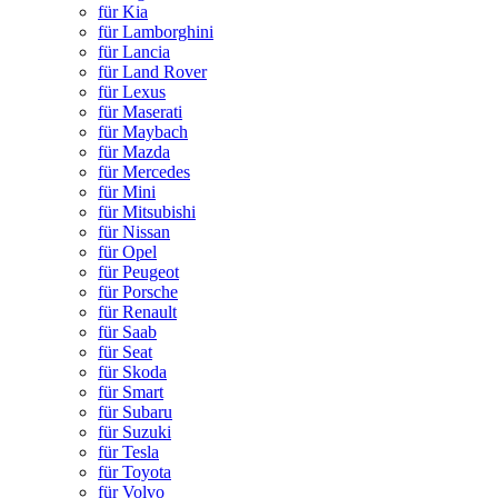
für Kia
für Lamborghini
für Lancia
für Land Rover
für Lexus
für Maserati
für Maybach
für Mazda
für Mercedes
für Mini
für Mitsubishi
für Nissan
für Opel
für Peugeot
für Porsche
für Renault
für Saab
für Seat
für Skoda
für Smart
für Subaru
für Suzuki
für Tesla
für Toyota
für Volvo