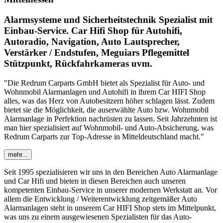
Alarmsysteme und Sicherheitstechnik Spezialist mit
Einbau-Service. Car Hifi Shop für Autohifi,
Autoradio, Navigation, Auto Lautsprecher,
Verstärker / Endstufen, Meguiars Pflegemittel
Stützpunkt, Rückfahrkameras uvm.
"Die Redrum Carparts GmbH bietet als Spezialist für Auto- und
Wohnmobil Alarmanlagen und Autohifi in ihrem Car HIFI Shop
alles, was das Herz von Autobesitzern höher schlagen lässt. Zudem
bietet sie die Möglichkeit, die auserwählte Auto bzw. Wohnmobil
Alarmanlage in Perfektion nachrüsten zu lassen. Seit Jahrzehnten ist
man hier spezialisiert auf Wohnmobil- und Auto-Absicherung, was
Redrum Carparts zur Top-Adresse in Mitteldeutschland macht."
mehr...
Seit 1995 spezialisieren wir uns in den Bereichen Auto Alarmanlage
und Car Hifi und bieten in diesen Bereichen auch unseren
kompetenten Einbau-Service in unserer modernen Werkstatt an. Vor
allem die Entwicklung / Weiterentwicklung zeitgemäßer Auto
Alarmanlagen steht in unserem Car HIFI Shop stets im Mittelpunkt,
was uns zu einem ausgewiesenen Spezialisten für das Auto-