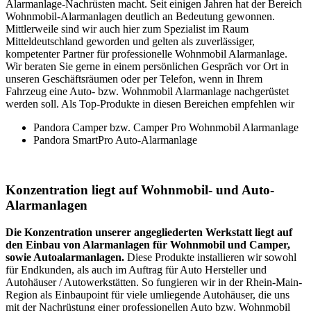
Alarmanlage-Nachrüsten macht. Seit einigen Jahren hat der Bereich
Wohnmobil-Alarmanlagen deutlich an Bedeutung gewonnen.
Mittlerweile sind wir auch hier zum Spezialist im Raum
Mitteldeutschland geworden und gelten als zuverlässiger,
kompetenter Partner für professionelle Wohnmobil Alarmanlage.
Wir beraten Sie gerne in einem persönlichen Gespräch vor Ort in
unseren Geschäftsräumen oder per Telefon, wenn in Ihrem
Fahrzeug eine Auto- bzw. Wohnmobil Alarmanlage nachgerüstet
werden soll. Als Top-Produkte in diesen Bereichen empfehlen wir
Pandora Camper bzw. Camper Pro Wohnmobil Alarmanlage
Pandora SmartPro Auto-Alarmanlage
Konzentration liegt auf Wohnmobil- und Auto-
Alarmanlagen
Die Konzentration unserer angegliederten Werkstatt liegt auf
den Einbau von Alarmanlagen für Wohnmobil und Camper,
sowie Autoalarmanlagen.
Diese Produkte installieren wir sowohl
für Endkunden, als auch im Auftrag für Auto Hersteller und
Autohäuser / Autowerkstätten. So fungieren wir in der Rhein-Main-
Region als Einbaupoint für viele umliegende Autohäuser, die uns
mit der Nachrüstung einer professionellen Auto bzw. Wohnmobil