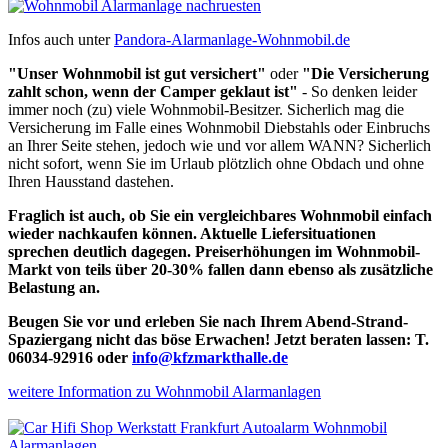
Infos auch unter
Pandora-Alarmanlage-Wohnmobil.de
"Unser Wohnmobil ist gut versichert"
oder
"Die Versicherung
zahlt schon, wenn der Camper geklaut ist"
- So denken leider
immer noch (zu) viele Wohnmobil-Besitzer. Sicherlich mag die
Versicherung im Falle eines Wohnmobil Diebstahls oder Einbruchs
an Ihrer Seite stehen, jedoch wie und vor allem WANN? Sicherlich
nicht sofort, wenn Sie im Urlaub plötzlich ohne Obdach und ohne
Ihren Hausstand dastehen.
Fraglich ist auch, ob Sie ein vergleichbares Wohnmobil einfach
wieder nachkaufen können. Aktuelle Liefersituationen
sprechen deutlich dagegen. Preiserhöhungen im Wohnmobil-
Markt von teils über 20-30% fallen dann ebenso als zusätzliche
Belastung an.
Beugen Sie vor und erleben Sie nach Ihrem Abend-Strand-
Spaziergang nicht das böse Erwachen! Jetzt beraten lassen: T.
06034-92916 oder
info@kfzmarkthalle.de
weitere Information zu Wohnmobil Alarmanlagen