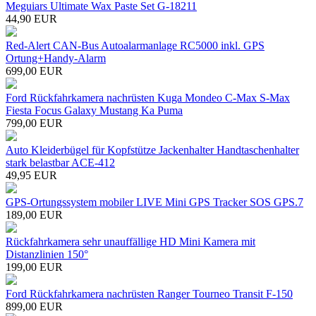
Meguiars Ultimate Wax Paste Set G-18211
44,90 EUR
Red-Alert CAN-Bus Autoalarmanlage RC5000 inkl. GPS
Ortung+Handy-Alarm
699,00 EUR
Ford Rückfahrkamera nachrüsten Kuga Mondeo C-Max S-Max
Fiesta Focus Galaxy Mustang Ka Puma
799,00 EUR
Auto Kleiderbügel für Kopfstütze Jackenhalter Handtaschenhalter
stark belastbar ACE-412
49,95 EUR
GPS-Ortungssystem mobiler LIVE Mini GPS Tracker SOS GPS.7
189,00 EUR
Rückfahrkamera sehr unauffällige HD Mini Kamera mit
Distanzlinien 150°
199,00 EUR
Ford Rückfahrkamera nachrüsten Ranger Tourneo Transit F-150
899,00 EUR