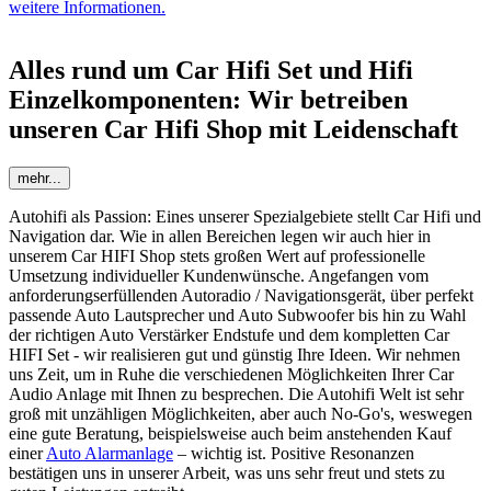
weitere Informationen.
Alles rund um Car Hifi Set und Hifi
Einzelkomponenten: Wir betreiben
unseren Car Hifi Shop mit Leidenschaft
mehr...
Autohifi als Passion: Eines unserer Spezialgebiete stellt Car Hifi und
Navigation dar. Wie in allen Bereichen legen wir auch hier in
unserem Car HIFI Shop stets großen Wert auf professionelle
Umsetzung individueller Kundenwünsche. Angefangen vom
anforderungserfüllenden Autoradio / Navigationsgerät, über perfekt
passende Auto Lautsprecher und Auto Subwoofer bis hin zu Wahl
der richtigen Auto Verstärker Endstufe und dem kompletten Car
HIFI Set - wir realisieren gut und günstig Ihre Ideen. Wir nehmen
uns Zeit, um in Ruhe die verschiedenen Möglichkeiten Ihrer Car
Audio Anlage mit Ihnen zu besprechen. Die Autohifi Welt ist sehr
groß mit unzähligen Möglichkeiten, aber auch No-Go's, weswegen
eine gute Beratung, beispielsweise auch beim anstehenden Kauf
einer
Auto Alarmanlage
– wichtig ist. Positive Resonanzen
bestätigen uns in unserer Arbeit, was uns sehr freut und stets zu