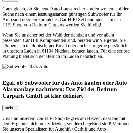
Ganz gleich, ob Sie neue Auto Lautsprecher kaufen wollen, auf der
Suche nach einem leistungsstarken günstigen Subwoofer für Ihr
Auto sind oder ein komplettes Car HIFI Set benötigen – im Car
HIFI Shop von Redrum Carparts werden Sie fündig!
Wenn Sie unsicher bei der Wahl der richtigen und vor allem
passenden Car Hifi Komponenten sind, beraten wir Sie gerne. Sie
können sich telefonisch, per Email oder auch sehr gerne persönlich
in unserem Laden in 61194 Niddatal beraten lassen. Für eine seriöse
Planung bietet sich der Besuch im Laden natürlich an.
Egal, ob Subwoofer für das Auto kaufen oder Auto
Alarmanlage nachrüsten: Das Ziel der Redrum
Carparts GmbH ist klar definiert
mehr...
Uns und unserem Car HIFI Shop liegt es am Herzen, dass Sie mit
dem Ergebnis nicht nur zufrieden, sondern begeistert sind! Vertrauen
Sie unseren Spezialisten für Autohifi / Carhifi und Auto